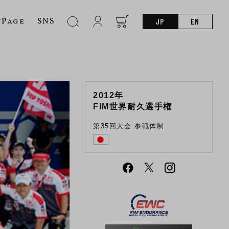
nPage
SNS
JP
EN
2012年
FIM世界耐久選手権
第35回大会 参戦体制