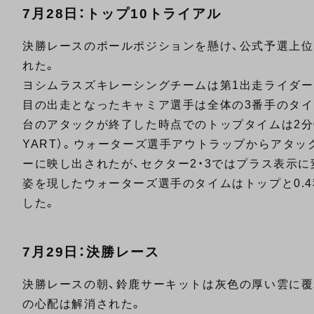
7月28日：トップ10トライアル
決勝レースのポールポジションを懸け、公式予選上位1
れた。
ヨシムラスズキレーシングチームは第1出走ライダー
目の出走となったキャミア選手は全体の3番手のタイ
台のアタックが終了した時点でのトップタイムは2分06秒
YART）。ウォーターズ選手アウトラップからアタ
ーに映し出されたが、セクター2・3ではプラス表示
姿を現したウォーターズ選手のタイムはトップと0.
した。
7月29日：決勝レース
決勝レースの朝、鈴鹿サーキットは灰色の厚い雲に覆
の心配は解消された。