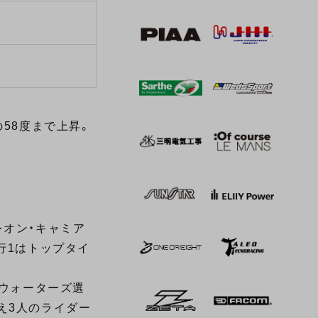
58度まで上昇。
レオン・キャミア
行1はトップタイ
、ウォーターズ選
え3人のライダー