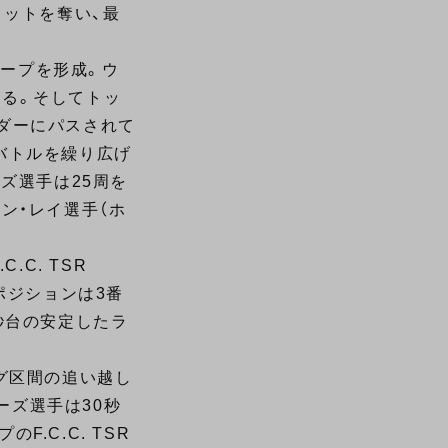
ョットを奪い、最
グループを形成。ウ
なる。そしてトッ
ダーにパスされて
バトルを繰り広げ
ズ選手は25周を
ン・レイ選手（ホ
.C. TSR
ポジションは3番
秒台の安定したラ
グ区間の追い越し
ーズ選手は30秒
.C.C. TSR