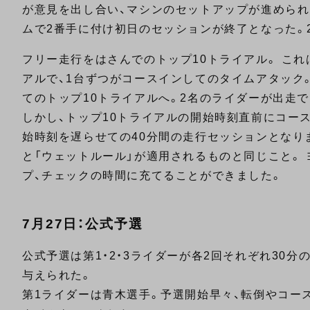
が意見を出し合い、マシンのセットアップが進められた
ムで2番手に付け初日のセッションが終了となった。2
フリー走行をはさんでのトップ10トライアル。 これ
アルで、1台ずつがコースインしてのタイムアタック
てのトップ10トライアルへ。2名のライダーが出走
しかし、トップ10トライアルの開始時刻直前にコー
始時刻を遅らせての40分間の走行セッションとなり
と「ウェットルール」が適用されるものと同じこと。
プ、チェックの時間に充てることができました。
7月27日：公式予選
公式予選は第1・2・3ライダーが各2回それぞれ30
与えられた。
第1ライダーは青木選手。予選開始早々、転倒やコー