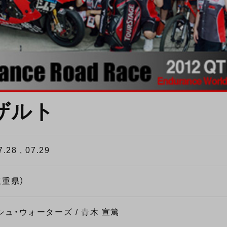
ザルト
7.28 , 07.29
重県）
シュ・ウォーターズ / 青木 宣篤