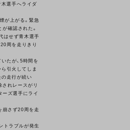
青木選手へライダ
煙が上がる。緊急
とが確認された。
代はせず青木選手
20周を走りきり
いたが、5時間を
から引火してしま
慢の走行が続い
除されレースがリ
ターズ選手にライ
崩さず20周を走
ントラブルが発生