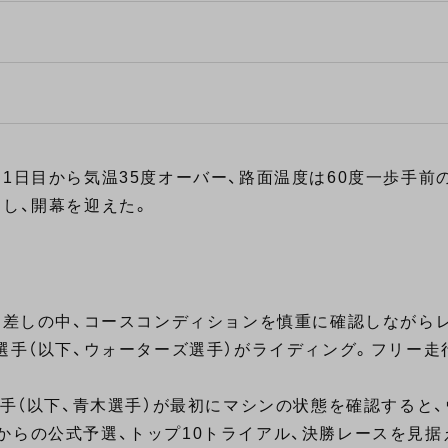
1日目から気温35度オーバー、路面温度は60度一歩手前の
ーし、開幕を迎えた。
な日差しの中、コースコンディションを慎重に確認しながら
選手（以下、ウォーターズ選手）がライディング。フリー走
選手（以下、青木選手）が最初にマシンの状態を確認すると
からの公式予選、トップ10トライアル、決勝レースを見据