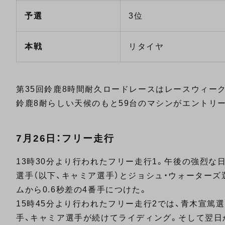
予選
3位
本戦
リタイヤ
第35回鈴鹿8時間耐久ロードレースはレースウィーク
鈴鹿8耐らしい天候のもと59台のマシンがエントリ
7月26日：フリー走行
13時30分より行われたフリー走行1。午後の強烈
選手（以下、キャミア選手）とジョシュ・ウォーターズ
ムから0.6秒差の4番手につけた。
15時45分より行われたフリー走行2では、青木宣篤
手、キャミア選手が続けてライディング。そして翌日