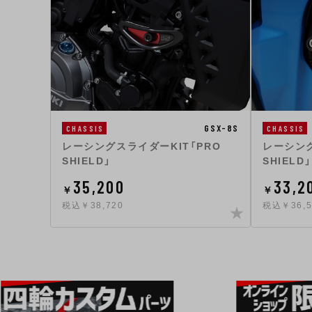
GSX-8S
CHASSIS
CHASSIS
レーシングスライダーKIT「PRO
レーシング
SHIELD」
SHIELD」
35,200
33,2
￥
￥
税込￥38,720
税込￥36,5