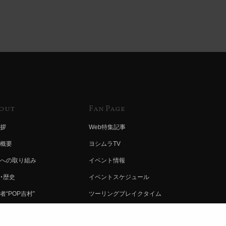
out
Fan Page
拶
Web特集記事
概要
ヨシムラTV
への取り組み
イベント情報
・歴史
イベントスケジュール
者“POP吉村”
ツーリングブレイクタイム
ムラ グループ
壁紙