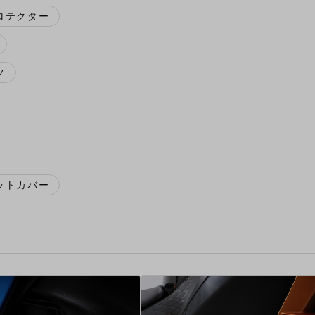
ロテクター
ツ
ットカバー