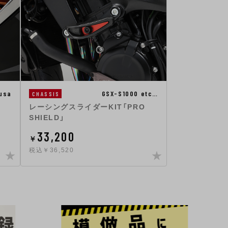
usa
GSX-S1000 etc…
CHASSIS
レーシングスライダーKIT「PRO
SHIELD」
33,200
￥
税込￥36,520