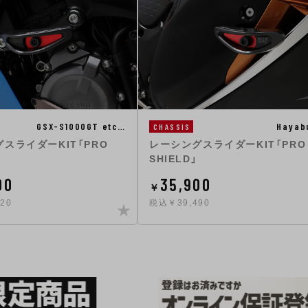
GSX-S1000GT etc…
Hayab
CHASSIS
スライダーKIT「PRO
レーシングスライダーKIT「PRO
SHIELD」
00
35,900
￥
20
税込￥39,490