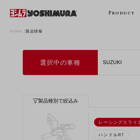
Product
Home
製品情報
選択中の車種
製品種別で絞込み
レーシングスライダ
ハンドルKIT