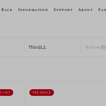
Race
Information
Support
About
Fa
ーKIT
PRO SHIELD