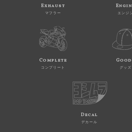
Exhaust
Engi
マフラー
エンジ
Complete
Good
コンプリート
グッズ
Decal
デカール