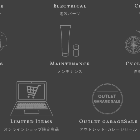
ne
Electrical
C
ン
電装パーツ
s
Maintenance
Cycl
メンテナンス
自
Limited Items
Outlet garageSale
オンラインショップ限定商品
アウトレット・ガレージセール