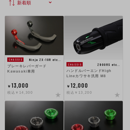
Ninja ZX-10R etc…
CHASSIS
Z900RS etc…
CHASSIS
ブレーキレバーガード
ハンドルバーエンドHigh
Kawasaki車用
Lineカワサキ汎用 M8
13,000
12,000
￥
￥
税込￥14,300
税込￥13,200