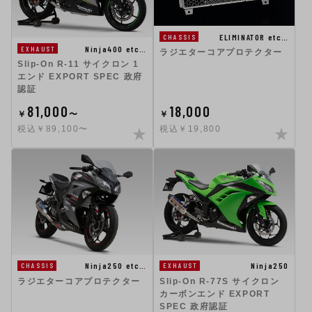
ELIMINATOR etc…
CHASSIS
Ninja400 etc…
EXHAUST
ラジエターコアプロテクター
Slip-On R-11 サイクロン 1
エンド EXPORT SPEC 政府
認証
81,000
18,000
￥
〜
￥
税込￥89,100〜
税込￥19,800
Ninja250 etc…
Ninja250
CHASSIS
EXHAUST
ラジエターコアプロテクター
Slip-On R-77S サイクロン
カーボンエンド EXPORT
SPEC 政府認証