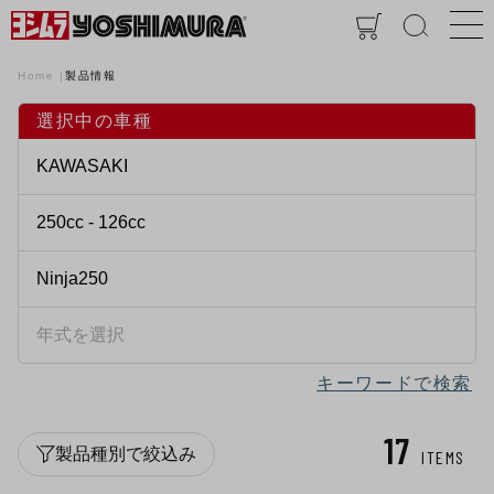
Home
製品情報
選択中の車種
キーワードで検索
17
製品種別で絞込み
ITEMS