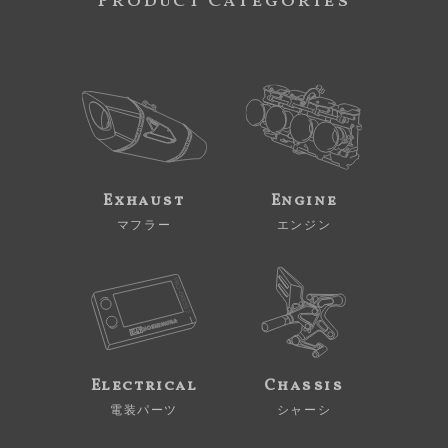
Product Categories
Exhaust
Engine
マフラー
エンジン
Electrical
Chassis
電装パーツ
シャーシ