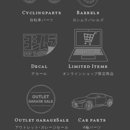
Cyclingparts
Barrels
自転車パーツ
ヨシムラバレルズ
Decal
Limited Items
デカール
オンラインショップ限定商品
Outlet garageSale
Car parts
アウトレット・ガレージセール
4輪パーツ