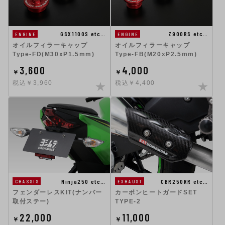
GSX1100S etc…
Z900RS etc…
ENGINE
ENGINE
オイルフィラーキャップ
オイルフィラーキャップ
Type-FD(M30xP1.5mm)
Type-FB(M20xP2.5mm)
3,600
4,000
￥
￥
税込￥3,960
税込￥4,400
Ninja250 etc…
CBR250RR etc…
CHASSIS
EXHAUST
フェンダーレスKIT(ナンバー
カーボンヒートガードSET
取付ステー)
TYPE-2
22,000
11,000
￥
￥