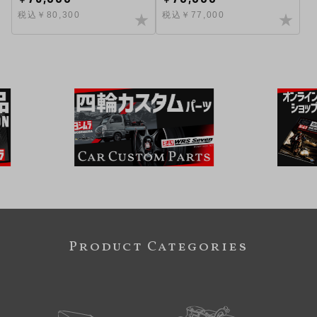
税込￥80,300
税込￥77,000
Product Categories