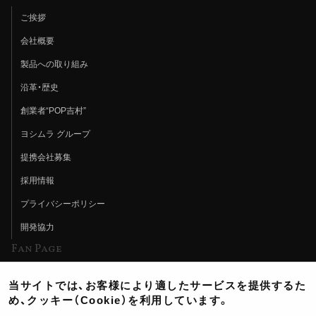
ご挨拶
会社概要
製品への取り組み
沿革・歴史
創業者“POP吉村”
ヨシムラ グループ
提携会社募集
採用情報
プライバシーポリシー
開発協力
Fan Page
Web特集記事
当サイトでは、お客様により適したサービスを提供するた
ヨシムラTV
め、クッキー（Cookie）を利用しています。