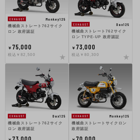
Monkey125
EXHAUST
Dax125
EXHAUST
機械曲ストレート762サイク
機械曲ストレート762サイク
ロン 政府認証
ロン TYPE-UP 政府認証
75,000
73,000
￥
￥
税込￥82,500
税込￥80,300
Dax125
Monkey125
EXHAUST
EXHAUST
機械曲ストレート762サイク
機械曲ストレートサイクロン
ロン 政府認証
政府認証
73,000
70,000
￥
￥