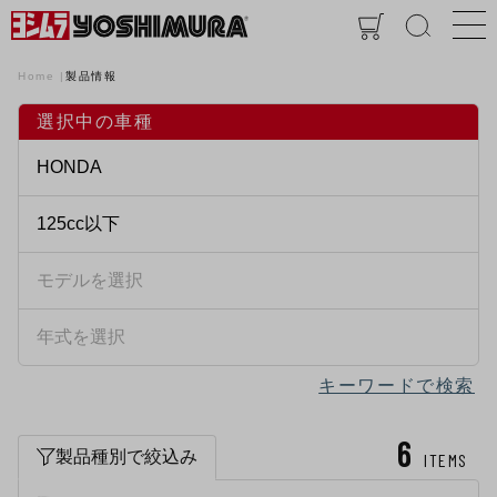
Home
製品情報
選択中の車種
キーワードで検索
6
製品種別で絞込み
ITEMS