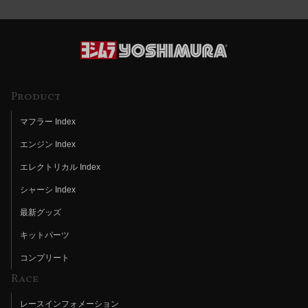
Product
マフラー Index
エンジン Index
エレクトリカル Index
シャーシ Index
最新グッズ
キットパーツ
コンプリート
Race
レースインフォメーション