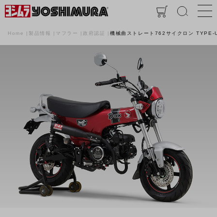
Home
製品情報
マフラー
政府認証
機械曲ストレート762サイクロン TYPE-