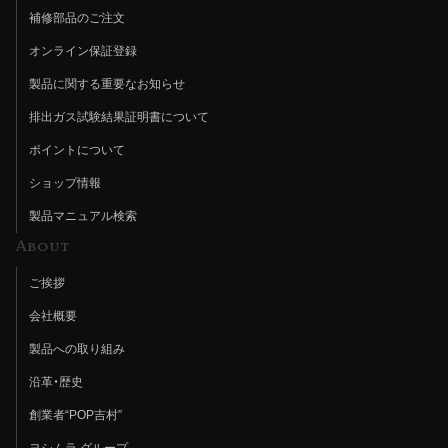
補修部品のご注文
オンライン保証登録
製品に関する重要なお知らせ
排出ガス試験結果証明書について
ポイントについて
ショップ情報
製品マニュアル検索
About
ご挨拶
会社概要
製品への取り組み
沿革・歴史
創業者“POP吉村”