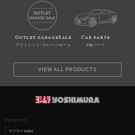
Outlet garageSale
Car parts
アウトレット・ガレージセール
4輪パーツ
VIEW ALL PRODUCTS
Product
マフラー Index