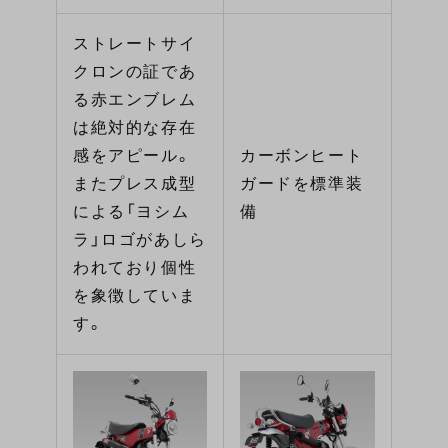
ストレートサイ
クロンの証であ
る赤エンブレム
は絶対的な存在
感をアピール。
カーボンヒート
またプレス成型
ガードを標準装
による「ヨシム
備
ラ」ロゴがあしら
われており個性
を象徴していま
す。