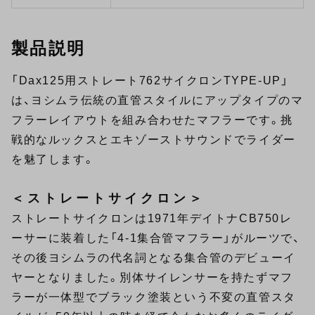
製品説明
「Dax125用ストレート762サイクロンTYPE-UP」
は、ヨシムラ伝統の直管スタイルにアップタイプのマ
フラーレイアウトを組み合わせたマフラーです。挑
戦的なルックスとエキゾーストサウンドでライダー
を魅了します。
＜ストレートサイクロン＞
ストレートサイクロンは1971年デイトナCB750レ
ーサーに装着した「4-1集合管マフラー」がルーツで、
その後ヨシムラの代名詞となる集合管のデビューイ
ヤーとなりました。別体サイレンサーを持たずマフ
ラーが一体型でブラック塗装という不変の直管スタ