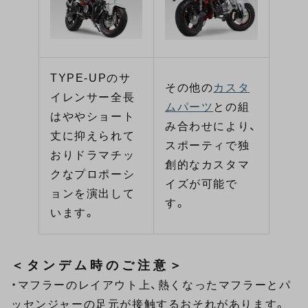
TYPE-UPのサ
その他の
カスタ
イレンサー全長
ムパーツ
との組
はややショート
み合わせにより、
丈に抑えられて
スポーティで独
おりドラマチッ
創的なカスタマ
クなプロポーシ
イズが可能で
ョンを演出して
す。
います。
＜タンデム時のご注意＞
・マフラーのレイアウト上、熱くなったマフラーとパ
ッセンジャーの足元が接触するおそれがあります。