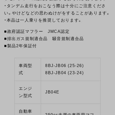
・タンデム走行をおこなう際は十分にご注意くださ
い。やけどなどの思わぬけがをすることがあります。
・本品は一人乗りを推奨しております。
■政府認証マフラー JMCA認定
■排出ガス規制適合品 騒音規制適合品
■製品2年保証付
車両型
8BJ-JB06 (25-26)
式
8BJ-JB04 (23-24)
エンジ
JB04E
ン型式
自動車
250cc未満の車両用マフ