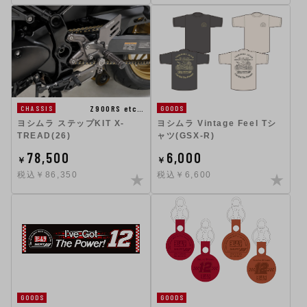
Z900RS etc…
GOODS
CHASSIS
ヨシムラ Vintage Feel Tシ
ヨシムラ ステップKIT X-
ャツ(GSX-R)
TREAD(26)
78,500
6,000
￥
￥
税込￥86,350
税込￥6,600
GOODS
GOODS