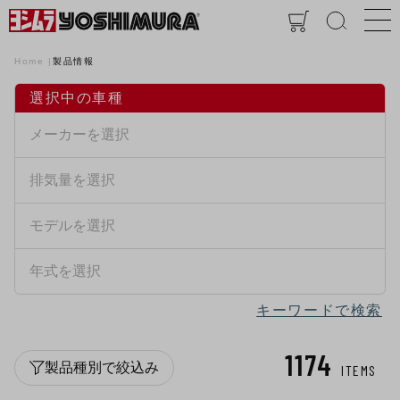
Home
製品情報
選択中の車種
キーワードで検索
1174
製品種別で絞込み
ITEMS