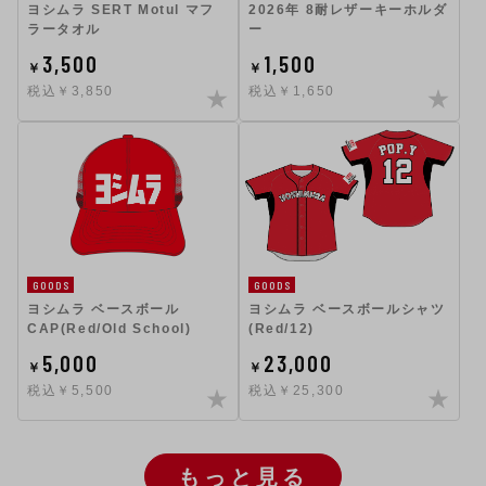
ヨシムラ SERT Motul マフ
2026年 8耐レザーキーホルダ
ラータオル
ー
3,500
1,500
￥
￥
税込￥3,850
税込￥1,650
GOODS
GOODS
ヨシムラ ベースボール
ヨシムラ ベースボールシャツ
CAP(Red/Old School)
(Red/12)
5,000
23,000
￥
￥
税込￥5,500
税込￥25,300
もっと見る