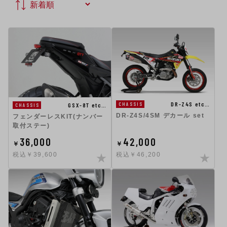
DR-Z4S etc…
CHASSIS
GSX-8T etc…
CHASSIS
DR-Z4S/4SM デカール set
フェンダーレスKIT(ナンバー
取付ステー)
36,000
42,000
￥
￥
税込￥39,600
税込￥46,200