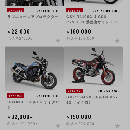
GSX-R1100 etc…
CB1000F etc…
EXHAUST
CHASSIS
GSX-R1100G-J/GSX-
ラジエターコアプロテクター
R750F-H 機械曲サイクロン
22,000
160,000
￥
￥
税込￥24,200
税込￥176,000
DR-Z4S etc…
EXHAUST
CB1000F etc…
EXHAUST
DR-Z4S/4SM Slip-On RS-
CB1000F Slip-On サイクロ
12 サイクロン
ン
92,000
190,000
￥
〜
￥
税込￥101,200〜
税込￥209,000