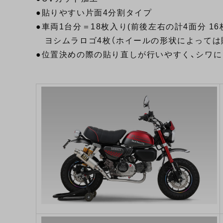
●貼りやすい片面4分割タイプ
●車両1台分＝18枚入り(前後左右の計4面分 16
ヨシムラロゴ4枚（ホイールの形状によっては
●位置決めの際の貼り直しが行いやすく、シワ