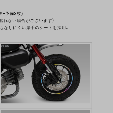
枚+予備2枚)
貼れない場合がございます）
にもなりにくい厚手のシートを採用。