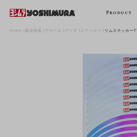
Product
Home
製品情報
デカール
グッズ
ステッカー
リムステッカーTYP