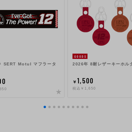
GOODS
 SERT Motul マフラータ
2026年 8耐レザーキーホル
1,500
00
￥
税込￥1,650
850