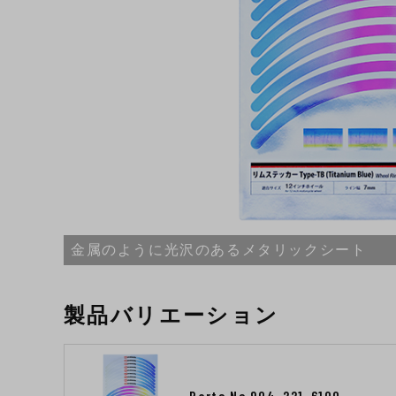
金属のように光沢のあるメタリックシート
製品バリエーション
Parts No.904-221-6100