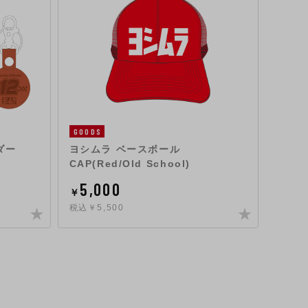
GOODS
GOOD
ダー
ヨシムラ ベースボール
ヨシム
CAP(Red/Old School)
(Red/
5,000
23
￥
￥
税込￥5,500
税込￥2