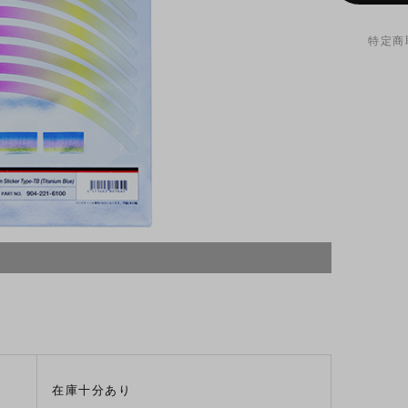
特定商
在庫十分あり