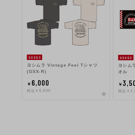
GOODS
GOODS
ヨシムラ Vintage Feel Tシャツ
ヨシムラ
(GSX-R)
オル
6,000
3,5
￥
￥
税込￥6,600
税込￥3,