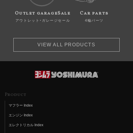
Outlet garageSale
Car parts
アウトレット・ガレージセール
4輪パーツ
VIEW ALL PRODUCTS
Product
マフラー Index
エンジン Index
エレクトリカル Index