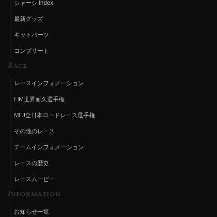
シャーシ Index
最新グッズ
キットパーツ
コンプリート
Race
レースインフォメーション
FIM世界耐久選手権
MFJ全日本ロードレース選手権
その他のレース
チームインフォメーション
レースの歴史
レースムービー
Information
お知らせ一覧