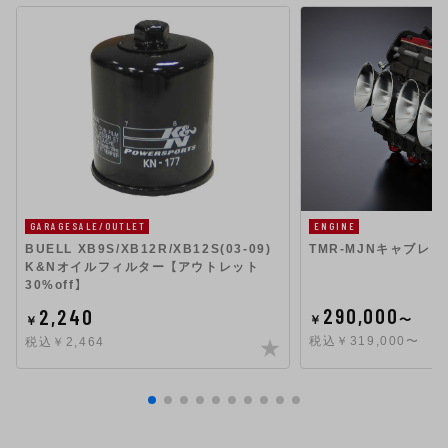
GARAGESALE/OUTLET
ENGINE
BUELL XB9S/XB12R/XB12S(03-09)
TMR-MJNキャブレタ
K&Nオイルフィルター 【アウトレット
30%off】
290,000
2,240
￥
〜
￥
税込￥319,000〜
税込￥2,464