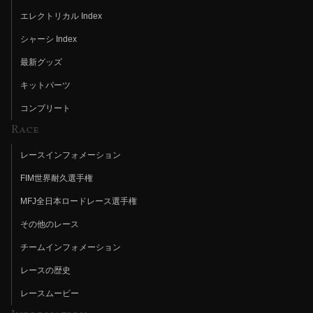
エレクトリカル Index
シャーシ Index
最新グッズ
キットパーツ
コンプリート
Race
レースインフォメーション
FIM世界耐久選手権
MFJ全日本ロードレース選手権
その他のレース
チームインフォメーション
レースの歴史
レースムービー