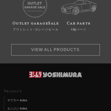
Outlet garageSale
Car parts
アウトレット・ガレージセール
4輪パーツ
VIEW ALL PRODUCTS
Product
マフラー Index
エンジン Index