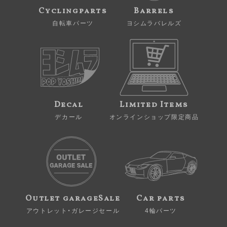
Cyclingparts
Barrels
自転車パーツ
ヨシムラバレルズ
Decal
Limited Items
デカール
オンラインショップ限定商品
Outlet garageSale
Car parts
アウトレット・ガレージセール
4輪パーツ