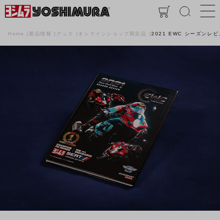
Home
製品情報
グッズ
オンラインショップ限定品
2021 EWC シーズンレビ