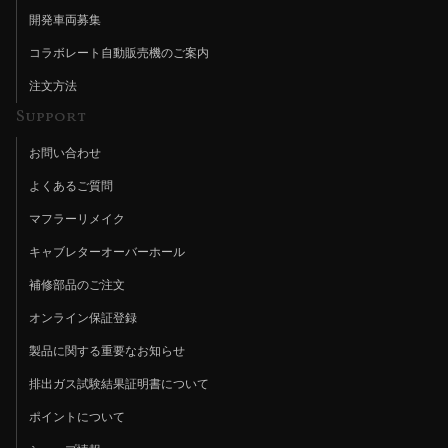
開発車両募集
コラボレート自動販売機のご案内
注文方法
Support
お問い合わせ
よくあるご質問
マフラーリメイク
キャブレターオーバーホール
補修部品のご注文
オンライン保証登録
製品に関する重要なお知らせ
排出ガス試験結果証明書について
ポイントについて