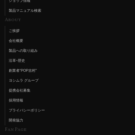
ショップ情報
製品マニュアル検索
About
ご挨拶
会社概要
製品への取り組み
沿革・歴史
創業者“POP吉村”
ヨシムラ グループ
提携会社募集
採用情報
プライバシーポリシー
開発協力
Fan Page