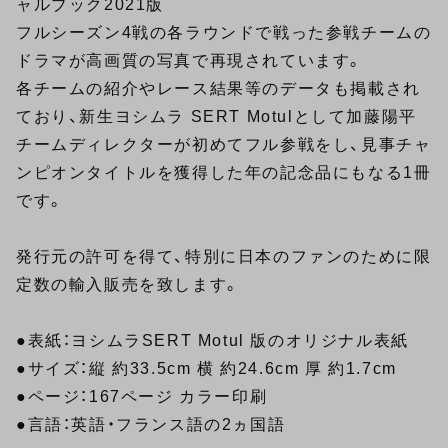
ャルブック2021版
フルシーズン4戦の各ラウンドで戦った参戦チームの
ドラマが高画質の写真で再現されています。
各チームの紹介やレース結果等のデータも掲載され
ており、新生ヨシムラ SERT Motulとして加藤陽平
チームディレクターが初めてフル参戦をし、見事チャ
ンピオンタイトルを獲得した年の記念品にもなる1冊
です。
発行元の許可を得て、特別に日本のファンのために限
定数の輸入販売を致します。
●表紙：ヨシムラSERT Motul 版のオリジナル表紙
●サイズ：縦 約33.5cm 横 約24.6cm 厚 約1.7cm
●ページ：167ページ カラー印刷
●言語：英語・フランス語の2ヵ国語