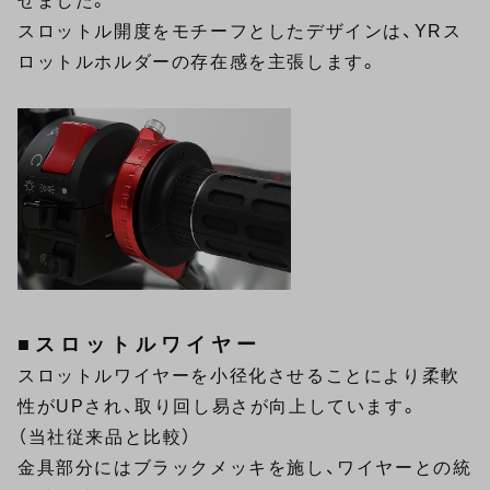
せました。
スロットル開度をモチーフとしたデザインは、YRス
ロットルホルダーの存在感を主張します。
■スロットルワイヤー
スロットルワイヤーを小径化させることにより柔軟
性がUPされ、取り回し易さが向上しています。
（当社従来品と比較）
金具部分にはブラックメッキを施し、ワイヤーとの統