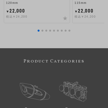
120mm
115mm
22,000
22,000
￥
￥
税込￥24,200
税込￥24,200
Product Categories