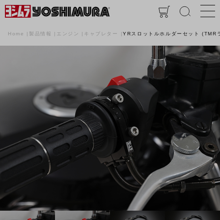
Home
製品情報
エンジン
キャブレター
YRスロットルホルダーセット (TMRラ