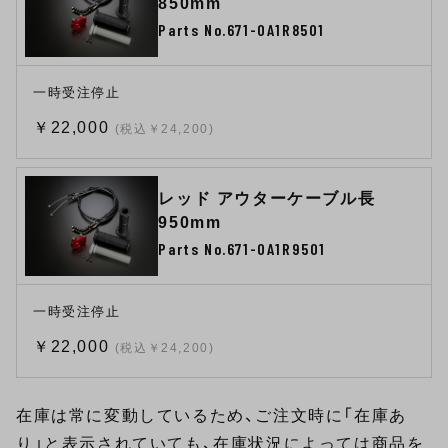
850mm
Parts No.671-0A1R8501
一時受注停止
￥22,000
(税込￥24,200)
レッド アウターケーブル長
950mm
Parts No.671-0A1R9501
一時受注停止
￥22,000
(税込￥24,200)
在庫は常に変動しているため、ご注文時に「在庫あ
り」と表示されていても、在庫状況によっては商品を