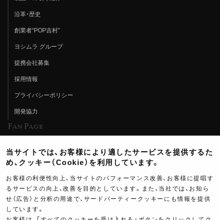
沿革・歴史
創業者“POP吉村”
ヨシムラ グループ
提携会社募集
採用情報
プライバシーポリシー
開発協力
Fan Page
Web特集記事
当サイトでは、お客様により適したサービスを提供するた
ヨシムラTV
め、クッキー（Cookie）を利用しています。
イベント情報
お客様の利便性向上、当サイトのパフォーマンス改善、お客様に提唱す
るサービスの向上、改善を目的としています。また、当社では、お知ら
イベントスケジュール
せ（広告）と分析の用途で、サードパーティークッキーにも情報を提供
しています。
ツーリングブレイクタイム
お客様は、「すべてのクッキーを受け入れる」ボタンをクリックしてク