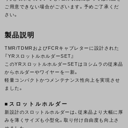
ご用意できない場合がございます。予めご了承くだ
さい。
製品説明
TMR/TDMRおよびFCRキャブレターに設計された
『YRスロットルホルダーSET』
このYRスロットルホルダーSETはヨシムラの従来品
からホルダーやワイヤーを一新。
軽量コンパクトかつメンテナンス性向上を実現させ
ました。
■スロットルホルダー
新設計のスロットルホルダーは、従来品より大幅に厚
みを薄くサイズも小型化。取り付け自由度も向上さ