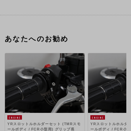
あなたへのお勧め
ENGINE
ENGINE
YRスロットルホルダーセット (TMRスモ
YRスロットルホルダー
ールボディ / FCR小型用) グリップ長
ールボディ / FCR小