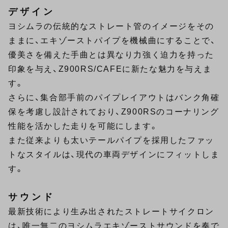
デザイン
ヨシムラの伝統的なストレート管のイメージをその
ままに、エキゾーストパイプを機械曲にすることで、
優美さを備えた手曲とは異なり力強く迫力を持った
印象を与え、Z900RS/CAFEに新たな魅力を与えま
す。
さらに、集合部手前のパイプレイアウトはバンク角確
保を考慮し設計されており、Z900RSのコーナリング
性能を活かした走りを可能にします。
また従来よりも太いテールパイプを採用したファッ
トなスタイルは、現代の車両デザインにフィットしま
す。
サウンド
最新技術により生み出されたストレートサイクロン
は、唯一無二のヨシムラエキゾーストサウンドを奏で