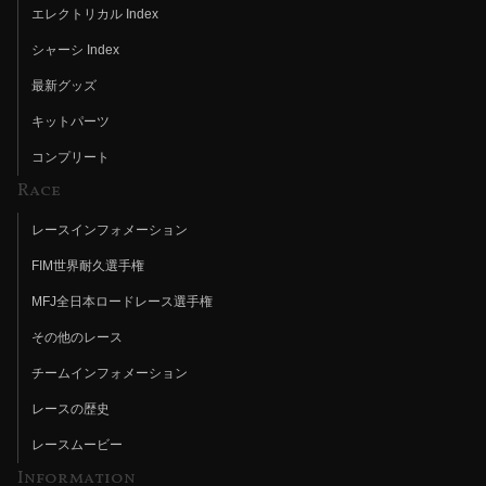
エレクトリカル Index
シャーシ Index
最新グッズ
キットパーツ
コンプリート
Race
レースインフォメーション
FIM世界耐久選手権
MFJ全日本ロードレース選手権
その他のレース
チームインフォメーション
レースの歴史
レースムービー
Information