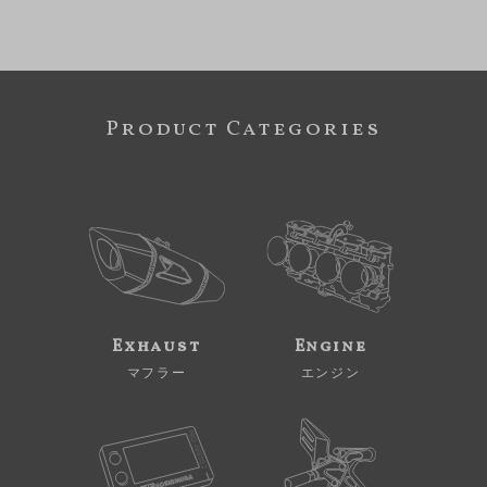
Product Categories
Exhaust
Engine
マフラー
エンジン