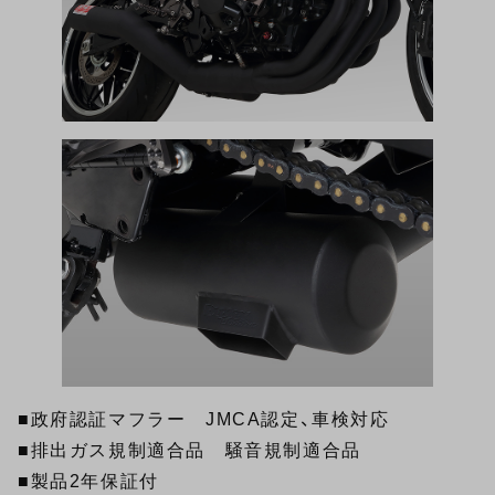
■政府認証マフラー JMCA認定、車検対応
■排出ガス規制適合品 騒音規制適合品
■製品2年保証付