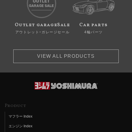
Outlet garageSale
Car parts
アウトレット・ガレージセール
4輪パーツ
VIEW ALL PRODUCTS
Product
マフラー Index
エンジン Index