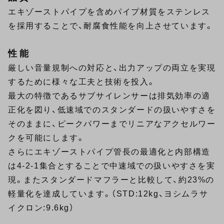
エキゾーストパイプを含めパイプ材質をステンレス
を採用することで、耐腐食性能を向上させています。
性能
厳しい音量規制への対応と、出力アップの両立を実現
するために様々な工夫と技術を投入。
最大の特徴であるサブサイレンサーは排気効率の適
正化を図り、低速域でのスタンダードの扱いやすさを
そのままに、ピークパワーまでリニアなアクセルワー
クを可能にします。
さらにエキゾーストパイプ管長の最適化と内部構造
は4-2-1集合とすることで中速域での扱いやすさを実
現。またスタンダードマフラーと比較して、約23%の
軽量化を達成しています。（STD:12kg、ヨシムラサ
イクロン:9.6kg）