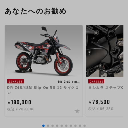
あなたへのお勧め
DR-Z4S etc…
EXHAUST
CHASSIS
DR-Z4S/4SM Slip-On RS-12 サイクロ
ヨシムラ ステップKIT X
ン
78,500
190,000
￥
￥
税込￥86,350
税込￥209,000