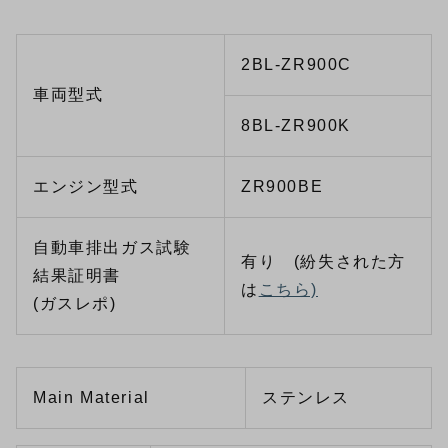
2BL-ZR900C
車両型式
8BL-ZR900K
エンジン型式
ZR900BE
自動車排出ガス試験
有り (紛失された方
結果証明書
は
こちら)
(ガスレポ)
Main Material
ステンレス