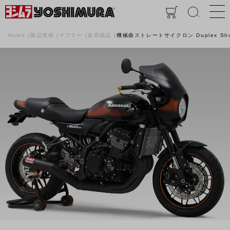
Home
製品情報
マフラー
政府認証
機械曲ストレートサイクロン Duplex Sho