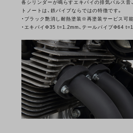
各シリンダーが鳴らすエキパイの排気パルス音
トノートは、鉄パイプならではの特徴です。
・ブラック艶消し耐熱塗装※再塗装サービス可能
・エキパイΦ35 t=1.2mm、テールパイプΦ64 t=