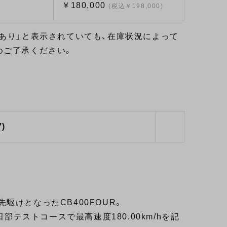
￥180,000
(税込￥198,000)
あり」と表示されていても、在庫状況によって
めご了承ください。
7)
先駆けとなったCB400FOUR。
部テストコースで最高速度180.00km/hを記