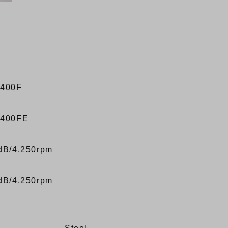
。
400F
400FE
dB/4,250rpm
dB/4,250rpm