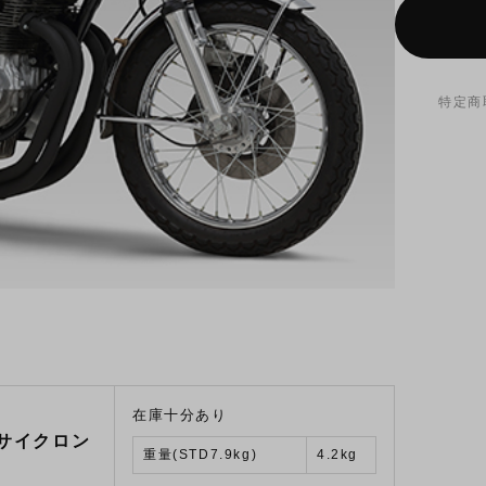
特定商
在庫十分あり
サイクロン
重量(STD7.9kg)
4.2kg