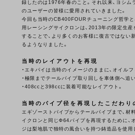
録したのは1976年春のこと。それ以来、ヨシム
のユーザーの皆様に愛用されていきました。
今回も当時のCB400FOURチューニング哲学と
用レーシングサイクロンは、2013年の限定生
することで、より多くのお客様に復古ではない新
るようなりました。
当時のレイアウトを再現
・エキパイは当時のイメージのままに、オイルフ
・極限までテールパイプ取り回しを車体側へ追
・408ccと398ccに装着可能なレイアウト。
当時のパイプ径を再現したこだわり
エギゾーストパイプからテールパイプまで、材
イクロンと同じΦ64パイプを再現するために、
ジは梨地肌で独特の風合いを持つ鋳造品を使用