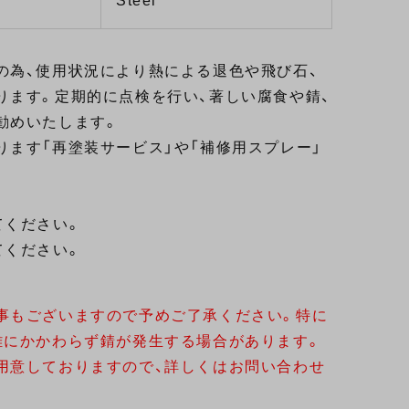
Steel
の為、使用状況により熱による退色や飛び石、
ります。定期的に点検を行い、著しい腐食や錆、
勧めいたします。
ます「再塗装サービス」や「補修用スプレー」
てください。
てください。
事もございますので予めご了承ください。特に
離にかかわらず錆が発生する場合があります。
用意しておりますので、詳しくはお問い合わせ