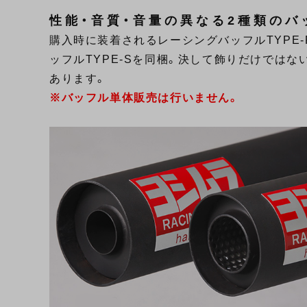
性能・音質・音量の異なる2種類のバ
購入時に装着されるレーシングバッフルTYPE
ッフルTYPE-Sを同梱。決して飾りだけでは
あります。
※バッフル単体販売は行いません。