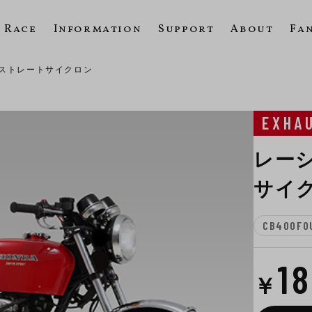
Race
Information
Support
About
Fa
ストレートサイクロン
EXHA
レー
サイ
CB400FOU
1
￥