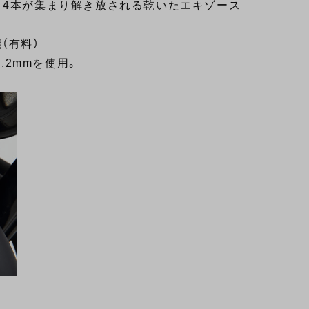
、4本が集まり解き放される乾いたエキゾース
（有料）
1.2mmを使用。