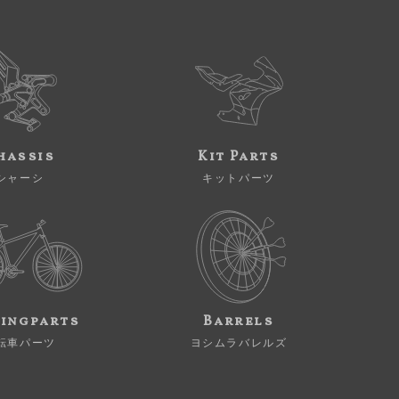
hassis
Kit Parts
シャーシ
キットパーツ
ingparts
Barrels
転車パーツ
ヨシムラバレルズ