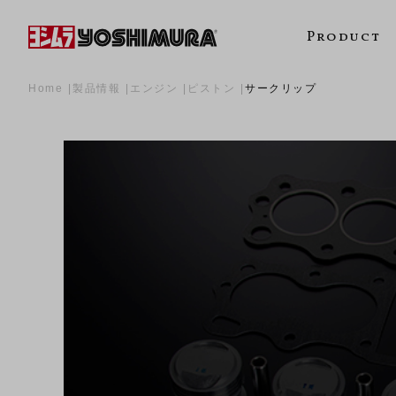
Product
Home
製品情報
エンジン
ピストン
サークリップ