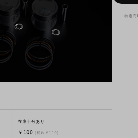
特定商
在庫十分あり
￥100
(税込￥110)