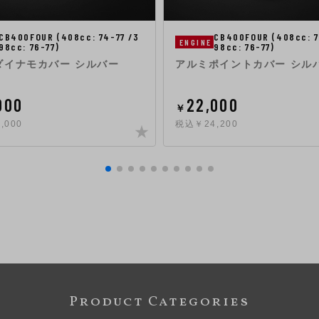
CB400FOUR (408cc: 74-77 /3
CB400FOUR (408cc: 7
ENGINE
98cc: 76-77)
98cc: 76-77)
ダイナモカバー シルバー
アルミポイントカバー シル
000
22,000
￥
,000
税込￥24,200
Product Categories