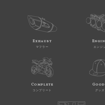
Exhaust
Engi
マフラー
エンジ
Complete
Good
コンプリート
グッズ