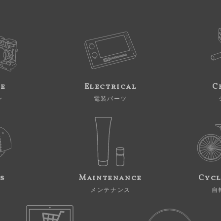
ne
Electrical
C
ン
電装パーツ
s
Maintenance
Cycl
メンテナンス
自