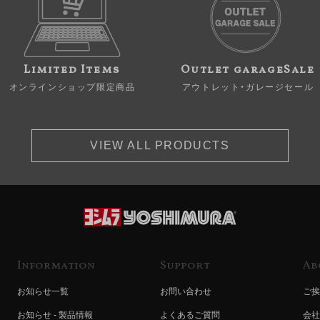
Limited Items
Outlet garageSale
オンラインショップ限定商品
アウトレット・ガレージセール
VIEW ALL PRODUCTS
Information
Support
Ab
お知らせ一覧
お問い合わせ
ご挨
お知らせ - 製品情報
よくあるご質問
会社