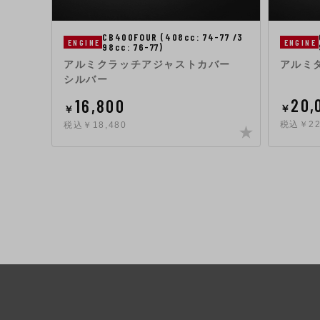
CB400FOUR (408cc: 74-77 /3
ENGINE
ENGINE
98cc: 76-77)
アルミクラッチアジャストカバー
アルミ
シルバー
20,
16,800
￥
￥
税込￥22
税込￥18,480