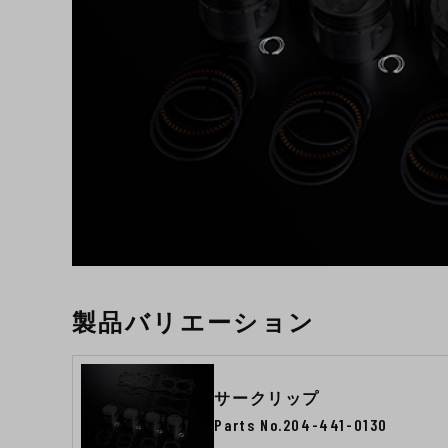
製品バリエーション
サークリップ
Parts No.204-441-0130