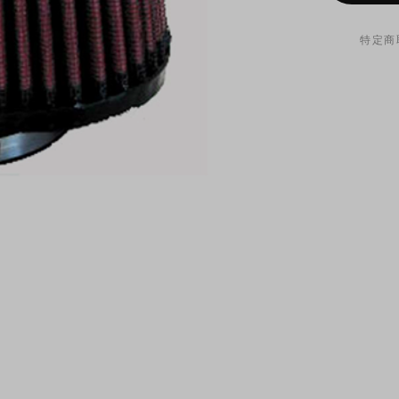
特定商
オイルフ
が付属し