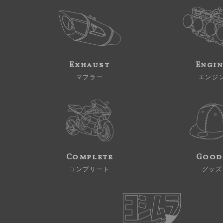
Exhaust
Engi
マフラー
エンジ
Complete
Good
コンプリート
グッズ