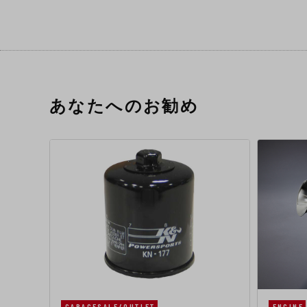
あなたへのお勧め
GARAGESALE/OUTLET
ENGINE