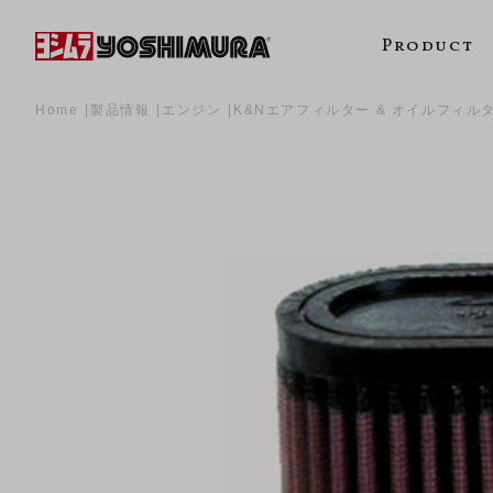
Product
Home
製品情報
エンジン
K&Nエアフィルター & オイルフィル