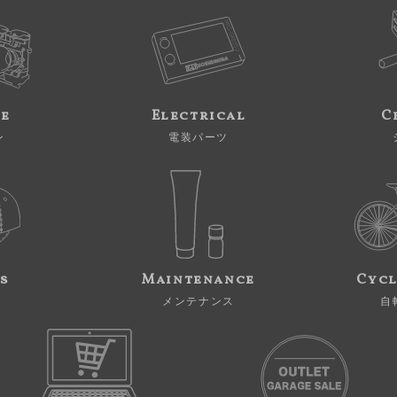
ne
Electrical
C
ン
電装パーツ
s
Maintenance
Cycl
メンテナンス
自