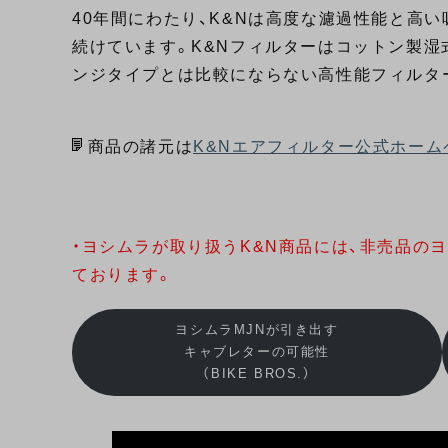
40年間にわたり、K&Nは高度な濾過性能と高
続けています。K&Nフィルターはコットン製湿
ンジタイプとは比較にならない高性能フィルタ
商品の諸元は
K&Nエアフィルター公式ホーム
・ヨシムラが取り扱うK&N商品には、非売品の
ております。
ヨシムラMJNが引き出す
キャブレターの可能性
（BIKE BROS.）