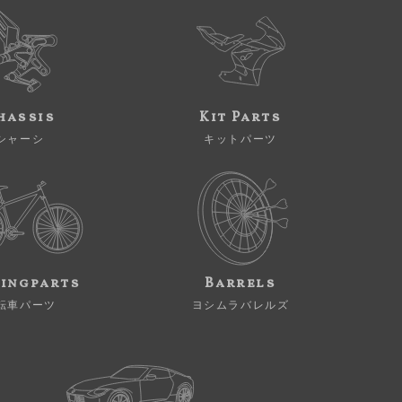
hassis
Kit Parts
シャーシ
キットパーツ
ingparts
Barrels
転車パーツ
ヨシムラバレルズ