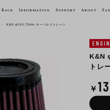
Race
Information
Support
About
Fa
ター
K&N φ54/L70mm オーバルストレート
ENGI
K&N
トレ
1
￥