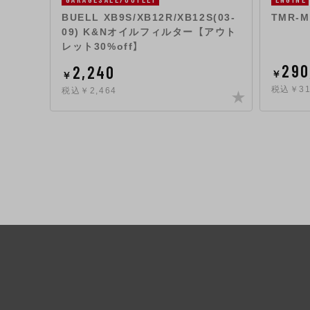
BUELL XB9S/XB12R/XB12S(03-
TMR-
09) K&Nオイルフィルター 【アウト
レット30%off】
290
2,240
￥
￥
税込￥31
税込￥2,464