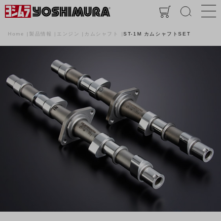
Home
製品情報
エンジン
カムシャフト
ST-1M カムシャフトSET