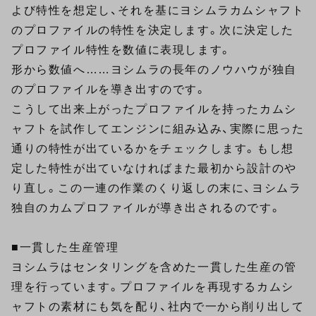
よび特性を想定し、それを基にヨシムラカムシャフト
のプロファイルの特性を決定します。次に決定した
プロファイル特性を数値に表現します。
形から数値へ……ヨシムラの長年のノウハウが独自
のプロファイルを導き出すのです。
こうして出来上がったプロファイルを持ったカムシ
ャフトを試作してエンジンに組み込み、実際に思った
通りの特性が出ているかをチェックします。もし想
定した特性が出ていなければまた最初から設計のや
り直し。この一連の作業のくり返しの末に、ヨシムラ
独自のカムプロファイルが導き出されるのです。
■一貫した生産管理
ヨシムラはセンタリングを含めた一貫した生産の管
理を行っています。プロファイルを再現するカムシ
ャフトの素材にも気を配り、社内で一から削り出して