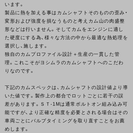
います。
製品に熱を加える事はカムシャフトそのものの歪み・
変形および強度を損なうものと考えカム山の肉盛整
形などは行いません。そしてカムをエンジンに適し
た硬度にする為、様々な方法の中から最適な熱処理を
選択し、施します。
独自のカムプロファイル設計＋生産の一貫した管
理。これこそがヨシムラのカムシャフトへのこだわ
りなのです。
下記のカムスペックは、カムシャフトの設計値より導
いた値です。製作上の都合でロットごとに若干の誤
差があります。ＳＴ-1Mは通常ボルトオン組み込み可
能ですが、より正確な精度を必要とされる場合はその
車両ごとにバルブタイミングを取り直すことをお薦
めします。