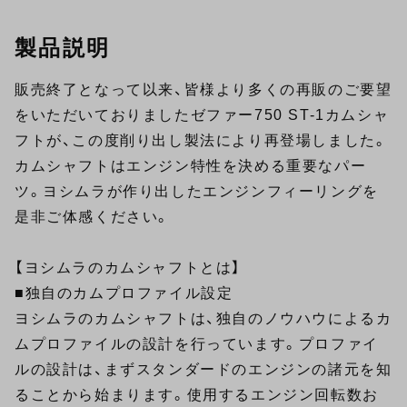
製品説明
販売終了となって以来、皆様より多くの再販のご要望
をいただいておりましたゼファー750 ST-1カムシャ
フトが、この度削り出し製法により再登場しました。
カムシャフトはエンジン特性を決める重要なパー
ツ。ヨシムラが作り出したエンジンフィーリングを
是非ご体感ください。
【ヨシムラのカムシャフトとは】
■独自のカムプロファイル設定
ヨシムラのカムシャフトは、独自のノウハウによるカ
ムプロファイルの設計を行っています。プロファイ
ルの設計は、まずスタンダードのエンジンの諸元を知
ることから始まります。使用するエンジン回転数お