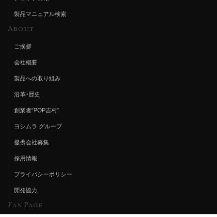
製品マニュアル検索
About
ご挨拶
会社概要
製品への取り組み
沿革・歴史
創業者“POP吉村”
ヨシムラ グループ
提携会社募集
採用情報
プライバシーポリシー
開発協力
Fan Page