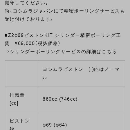
厳守してください。
尚、ヨシムラジャパンにて精密ボーリングサービスも
受け付けております。
■Z2φ69ピストンKIT シリンダー精密ボーリング工
賃 ¥69,000（税抜価格）
⇒
シリンダーボーリングサービスの詳細はこちら
ヨシムラピストン ( )内はノーマ
ル
排気量
860cc (746cc)
[cc]
ピストン
φ69 (φ64)
径