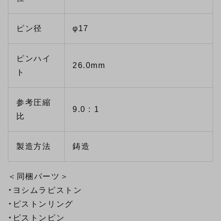
ピン径
φ17
ピンハイ
26.0mm
ト
参考圧縮
9.0 : 1
比
製造方法
鋳造
＜同梱パーツ＞
・ヨシムラピストン
・ピストンリング
・ピストンピン