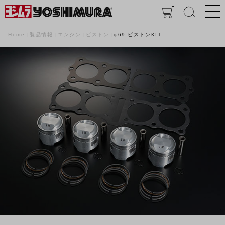
Home
製品情報
エンジン
ピストン
φ69 ピストンKIT