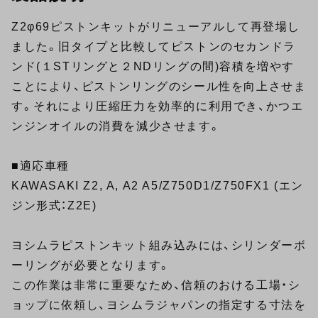
Z2φ69ピストンキットがリニューアルして再登場し
ました。旧タイプと比較してピストンのセカンドラ
ンド(１STリングと２NDリングの間)容積を増やす
ことにより、ピストンリングのシール性を向上させま
す。それにより圧縮圧力を効率的に利用でき、かつエ
ンジンオイルの消費を減少させます。
■適応車種
KAWASAKI Z2, A, A2 A5/Z750D1/Z750FX1 (エン
ジン形式：Z2E)
ヨシムラピストンキット組み込みには、シリンダーボ
ーリングが必要となります。
この作業は非常に重要なため、信頼のおける工場・シ
ョップに依頼し、ヨシムラジャパンの指定する寸法を