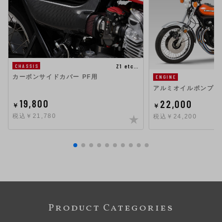
Z1 etc…
CHASSIS
カーボンサイドカバー PF用
ENGINE
アルミオイルポンプカ
19,800
22,000
￥
￥
税込￥21,780
税込￥24,200
Product Categories