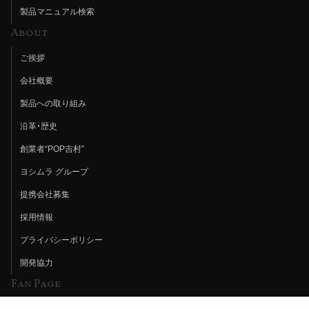
製品マニュアル検索
About
ご挨拶
会社概要
製品への取り組み
沿革・歴史
創業者“POP吉村”
ヨシムラ グループ
提携会社募集
採用情報
プライバシーポリシー
開発協力
Fan Page
Web特集記事