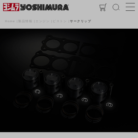
Home
製品情報
エンジン
ピストン
サークリップ