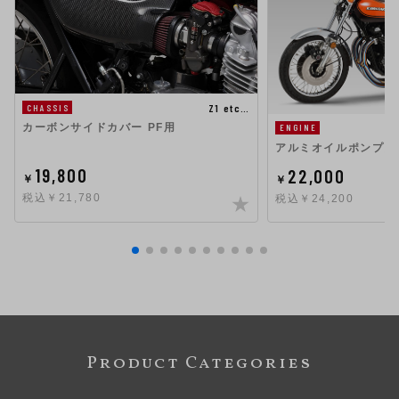
Z1 etc…
CHASSIS
カーボンサイドカバー PF用
ENGINE
アルミオイルポンプカ
19,800
22,000
￥
￥
税込￥21,780
税込￥24,200
Product Categories