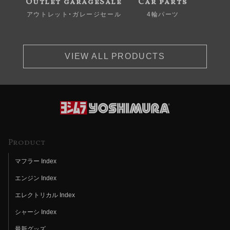
Outlet garageSale
Car parts
アウトレット・ガレージセール
4輪パーツ
VIEW ALL PRODUCTS
Product
マフラー Index
エンジン Index
エレクトリカル Index
シャーシ Index
最新グッズ