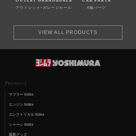
Outlet garageSale
Car parts
アウトレット・ガレージセール
4輪パーツ
VIEW ALL PRODUCTS
Product
マフラー Index
エンジン Index
エレクトリカル Index
シャーシ Index
最新グッズ