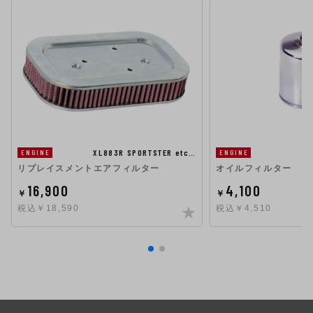
XL883R SPORTSTER etc…
ENGINE
ENGINE
リプレイスメントエアフィルター
オイルフィルター
16,900
4,100
￥
￥
税込￥18,590
税込￥4,510