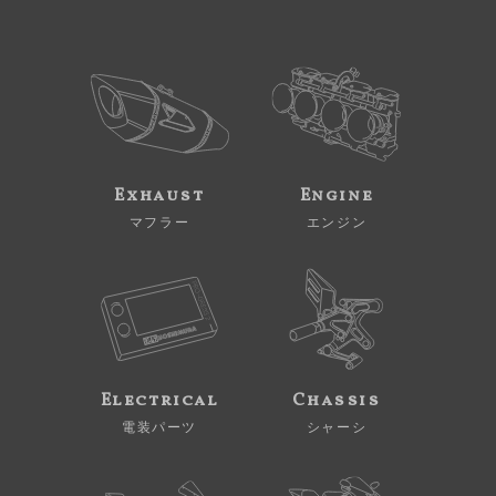
Exhaust
Engine
マフラー
エンジン
Electrical
Chassis
電装パーツ
シャーシ