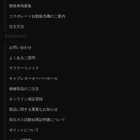
開発車両募集
コラボレート自動販売機のご案内
注文方法
Support
お問い合わせ
よくあるご質問
マフラーリメイク
キャブレターオーバーホール
補修部品のご注文
オンライン保証登録
製品に関する重要なお知らせ
排出ガス試験結果証明書について
ポイントについて