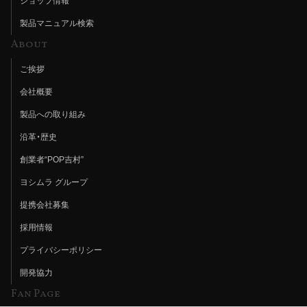
ショップ情報
製品マニュアル検索
About
ご挨拶
会社概要
製品への取り組み
沿革・歴史
創業者“POP吉村”
ヨシムラ グループ
提携会社募集
採用情報
プライバシーポリシー
開発協力
Fan Page