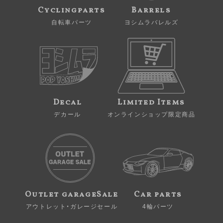
Cyclingparts
Barrels
自転車パーツ
ヨシムラバレルズ
Decal
Limited Items
デカール
オンラインショップ限定商品
Outlet garageSale
Car parts
アウトレット・ガレージセール
4輪パーツ