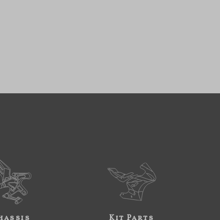
hassis
Kit Parts