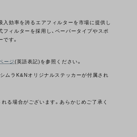
い吸入効率を誇るエアフィルターを市場に提供し
式フィルターを採用し、ペーパータイプやスポ
ーです。
ページ
(英語表記)を参照ください。
ヨシムラK&Nオリジナルステッカーが付属され
される場合がございます。あらかじめご了承く