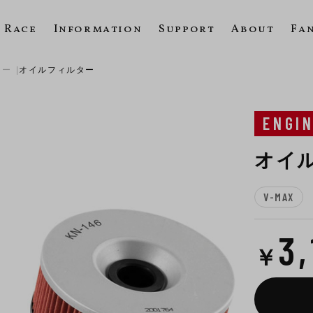
Race
Information
Support
About
Fa
ター
オイルフィルター
ENGI
オイ
V-MAX
3
￥