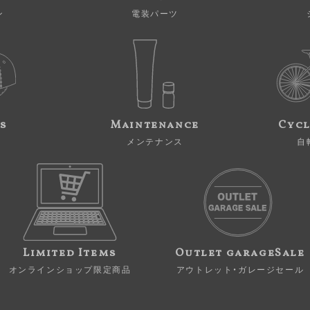
ン
電装パーツ
s
Maintenance
Cycl
メンテナンス
自
Limited Items
Outlet garageSale
オンラインショップ限定商品
アウトレット・ガレージセール