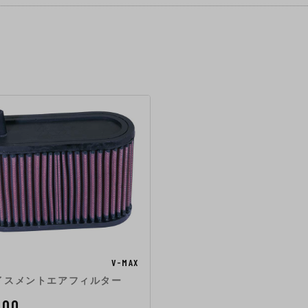
V-MAX
イスメントエアフィルター
300