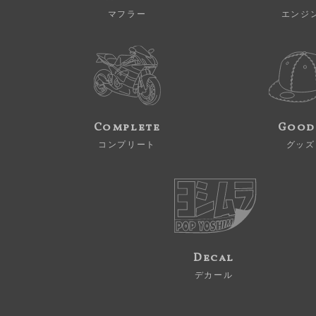
マフラー
エンジ
Complete
Good
コンプリート
グッズ
Decal
デカール