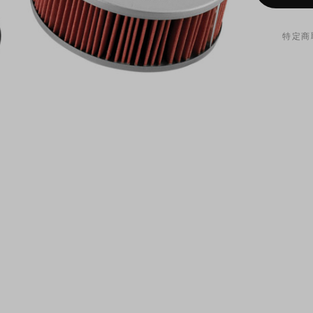
特定商
オイルフ
が付属し