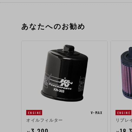
あなたへのお勧め
V-MAX
ENGINE
ENGINE
オイルフィルター
リプレ
3,200
18,