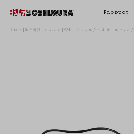
Product
Home
製品情報
エンジン
K&Nエアフィルター & オイルフィル