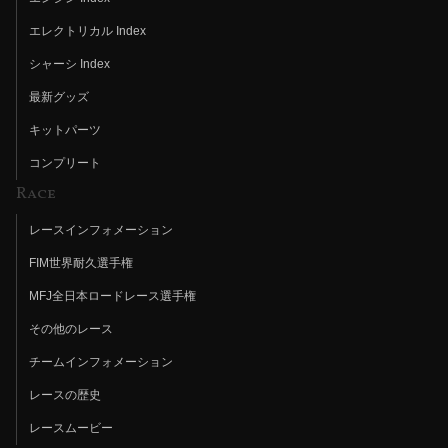
エレクトリカル Index
シャーシ Index
最新グッズ
キットパーツ
コンプリート
Race
レースインフォメーション
FIM世界耐久選手権
MFJ全日本ロードレース選手権
その他のレース
チームインフォメーション
レースの歴史
レースムービー