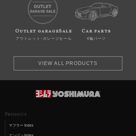
Outlet garageSale
Car parts
アウトレット・ガレージセール
4輪パーツ
VIEW ALL PRODUCTS
Product
マフラー Index
エンジン Index