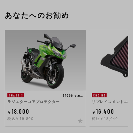
あなたへのお勧め
Z1000 etc…
CHASSIS
ENGINE
ラジエターコアプロテクター
リプレイスメントエア
18,000
16,400
￥
￥
税込￥19,800
税込￥18,040