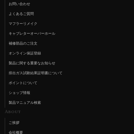
お問い合わせ
よくあるご質問
マフラーリメイク
キャブレターオーバーホール
補修部品のご注文
オンライン保証登録
製品に関する重要なお知らせ
排出ガス試験結果証明書について
ポイントについて
ショップ情報
製品マニュアル検索
About
ご挨拶
会社概要