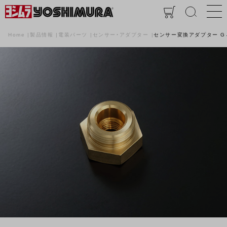
Home
製品情報
電装パーツ
センサー・アダプター
センサー変換アダプター G→