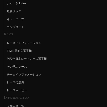
シャーシ Index
最新グッズ
キットパーツ
コンプリート
Race
レースインフォメーション
FIM世界耐久選手権
MFJ全日本ロードレース選手権
その他のレース
チームインフォメーション
レースの歴史
レースムービー
Information
お知らせ一覧