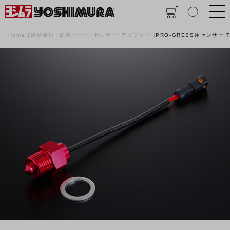
Home
製品情報
電装パーツ
センサー・アダプター
PRO-GRESS用センサー Ty