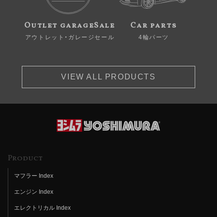
Outlet garageSale
Car parts
アウトレット・ガレージセール
4輪パーツ
VIEW ALL PRODUCTS
Product
マフラー Index
エンジン Index
エレクトリカル Index