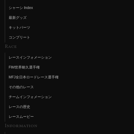
シャーシ Index
最新グッズ
キットパーツ
コンプリート
Race
レースインフォメーション
FIM世界耐久選手権
MFJ全日本ロードレース選手権
その他のレース
チームインフォメーション
レースの歴史
レースムービー
Information