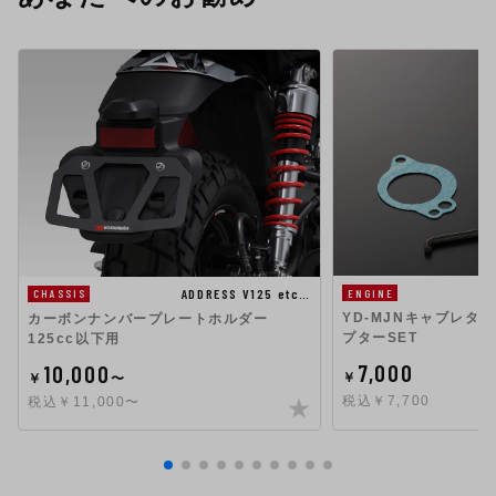
ADDRESS V125 etc…
ENGINE
CHASSIS
YD-MJNキャブレタ
カーボンナンバープレートホルダー
プターSET
125cc以下用
7,000
10,000
￥
￥
〜
税込￥7,700
税込￥11,000〜