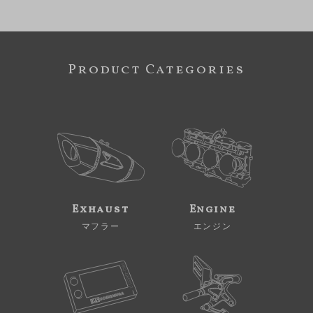
Product Categories
Exhaust
Engine
マフラー
エンジン