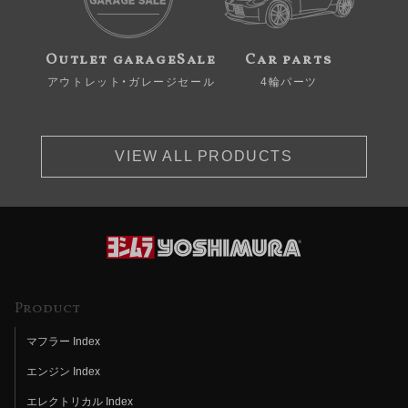
Outlet garageSale
Car parts
アウトレット・ガレージセール
4輪パーツ
VIEW ALL PRODUCTS
Product
マフラー Index
エンジン Index
エレクトリカル Index