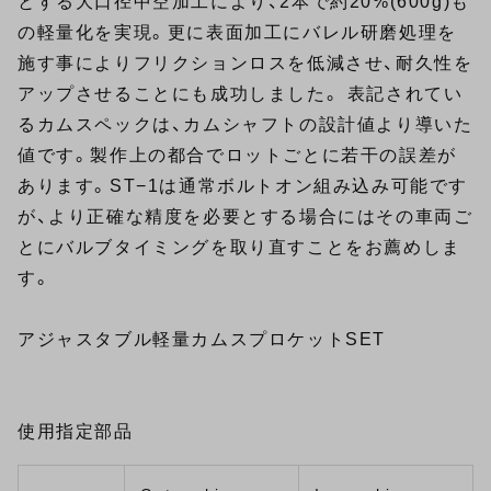
とする大口径中空加工により、2本で約20%(600g)も
の軽量化を実現。更に表面加工にバレル研磨処理を
施す事によりフリクションロスを低減させ、耐久性を
アップさせることにも成功しました。 表記されてい
るカムスペックは、カムシャフトの設計値より導いた
値です。製作上の都合でロットごとに若干の誤差が
あります。ST−1は通常ボルトオン組み込み可能です
が、より正確な精度を必要とする場合にはその車両ご
とにバルブタイミングを取り直すことをお薦めしま
す。
アジャスタブル軽量カムスプロケットSET
使用指定部品