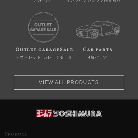
デカール
オンラインショップ限定商品
Outlet garageSale
Car parts
アウトレット・ガレージセール
4輪パーツ
VIEW ALL PRODUCTS
Product