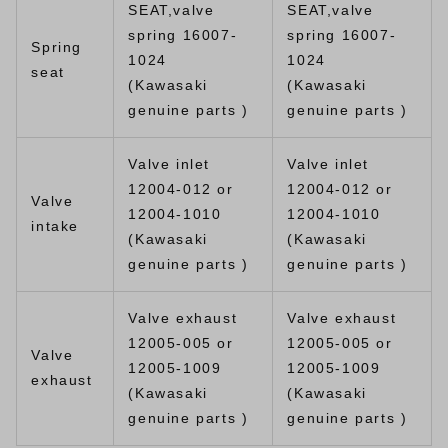
SEAT,valve
SEAT,valve
spring 16007-
spring 16007-
Spring
1024
1024
seat
(Kawasaki
(Kawasaki
genuine parts )
genuine parts )
Valve inlet
Valve inlet
12004-012 or
12004-012 or
Valve
12004-1010
12004-1010
intake
(Kawasaki
(Kawasaki
genuine parts )
genuine parts )
Valve exhaust
Valve exhaust
12005-005 or
12005-005 or
Valve
12005-1009
12005-1009
exhaust
(Kawasaki
(Kawasaki
genuine parts )
genuine parts )