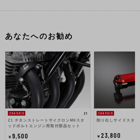
あなたへのお勧め
Z1
CHASSIS
CHASSIS
Z1 チタンストレートサイクロンM6スタ
削り出しサイドスタン
ッドボルトエンジン用取付部品セット
23,800
9,500
￥
￥