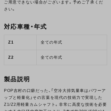
ご用意できない場合がございます。予めご了承くだ
さい。
対応車種・年式
Z1
全ての年式
Z2
全ての年式
製品説明
POP吉村の口癖だった、「空冷大排気量車はパワーア
ップと軽量化」その言葉を現代の技術力で実現した
Z1/Z2用軽量カムシャフト。非常に高度な技術を必要