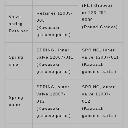
(Flat Groove)
or 223-291-
Retainer 12009-
Valve
9000
005
spring
(Round Groove)
(Kawasaki
Retainer
genuine parts )
SPRING, Inner
SPRING, Inner
Spring
valve 12007-011
valve 12007-011
inner
(Kawasaki
(Kawasaki
genuine parts )
genuine parts )
SPRING, outer
SPRING, outer
valve 12007-
valve 12007-
Spring
012
012
outer
(Kawasaki
(Kawasaki
genuine parts )
genuine parts )