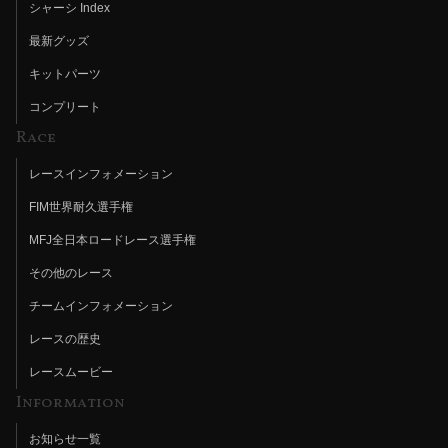
シャーシ Index
最新グッズ
キットパーツ
コンプリート
Race
レースインフォメーション
FIM世界耐久選手権
MFJ全日本ロードレース選手権
その他のレース
チームインフォメーション
レースの歴史
レースムービー
Information
お知らせ一覧