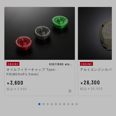
GSX1100S etc…
ENGINE
ENGINE
アルミエンジンカバー
オイルフィラーキャップ Type-
FD(M30xP1.5mm)
26,300
3,600
￥
￥
税込￥28,930
税込￥3,960