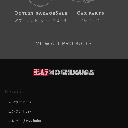
Outlet garageSale
Car parts
アウトレット・ガレージセール
4輪パーツ
VIEW ALL PRODUCTS
Product
マフラー Index
エンジン Index
エレクトリカル Index