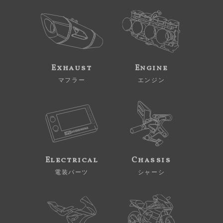
Exhaust
Engine
マフラー
エンジン
Electrical
Chassis
電装パーツ
シャーシ