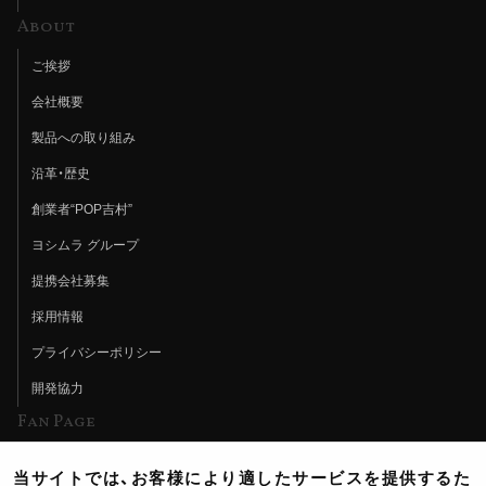
About
ご挨拶
会社概要
製品への取り組み
沿革・歴史
創業者“POP吉村”
ヨシムラ グループ
提携会社募集
採用情報
プライバシーポリシー
開発協力
Fan Page
Web特集記事
当サイトでは、お客様により適したサービスを提供するた