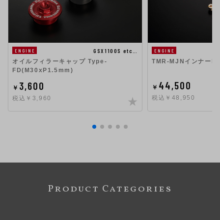
GSX1100S etc…
ENGINE
ENGINE
TMR-MJNインナーKI
オイルフィラーキャップ Type-
FD(M30xP1.5mm)
44,500
3,600
￥
￥
税込￥48,950
税込￥3,960
Product Categories