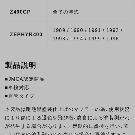
Z400GP
全ての年式
1989 / 1990 / 1991 / 1992 /
ZEPHYR400
1993 / 1994 / 1995 / 1996
製品説明
■JMCA認定商品
■車検対応
■直管タイプ
本製品は耐熱黒塗装仕上げのマフラーの為、使用状況
により熱による退色や飛び石、腐食による塗装剥がれ
が発生する場合があります。定期的に点検を行い、著
しい腐食や塗装剥がれが生じた場合は再塗装するこ