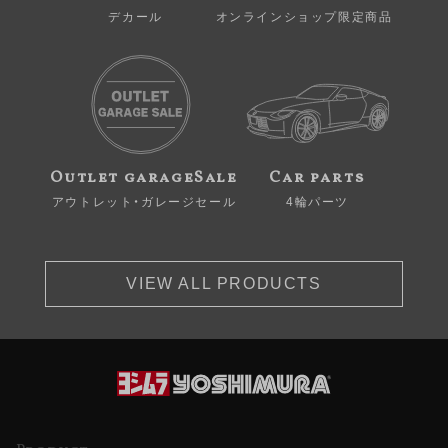
デカール
オンラインショップ限定商品
Outlet garageSale
Car parts
アウトレット・ガレージセール
4輪パーツ
VIEW ALL PRODUCTS