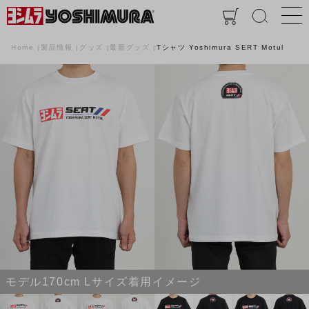
Home
製品情報
グッズ
最新グッズ
Tシャツ Yoshimura SERT Motul
モデル170cm Lサイズ着用イメージ