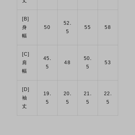
丈
[B]
52.
身
50
55
58
5
幅
[C]
45.
50.
肩
48
53
5
5
幅
[D]
19.
20.
21.
22.
袖
5
5
5
5
丈