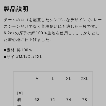
製品説明
チームのロゴを配置したシンプルなデザインで、レー
スシーンだけでなく普段使いにも適した一枚です。
6.2ozの厚手の綿100％生地を使用し、しっかりとし
た着心地に仕上げました。
■素材：綿100％
■サイズM/L/XL/2XL
M
L
XL
2XL
[A]
着
68
71
74
78