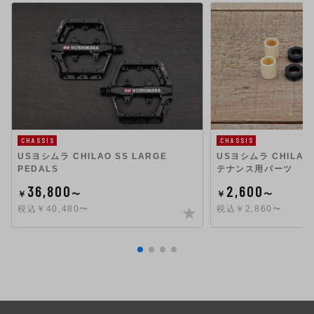
CHASSIS
CHASSIS
USヨシムラ CHILAO SS LARGE
USヨシムラ CHILAO 
PEDALS
テナンス用パーツ
36,800
2,600
￥
〜
￥
〜
税込￥40,480〜
税込￥2,860〜