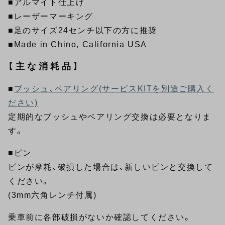
■アルマイト仕上げ
■レーザーマーキング
■足のサイズ24センチ以下の方に推奨
■Made in Chino, California USA
【主な消耗品】
■
ブッシュ、ベアリング(サービスKITを別途ご購入く
ださい)
定期的なブッシュやベアリング交換は必要となりま
す。
■ピン
ピンが摩耗、破損した場合は、新しいピンと交換して
ください。
(3mm六角レンチ付属)
乗車前に各部破損がないか確認してください。