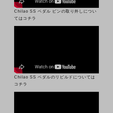
Chilao SS ペダル ピンの取り外しについ
てはコチラ
Chilao SS ペダルのリビルドについては
コチラ