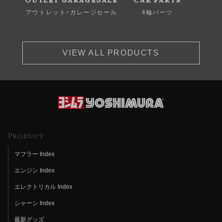
Outlet garageSale
Car parts
アウトレット・ガレージセール
4輪パーツ
VIEW ALL PRODUCTS
Product
マフラー Index
エンジン Index
エレクトリカル Index
シャーシ Index
最新グッズ