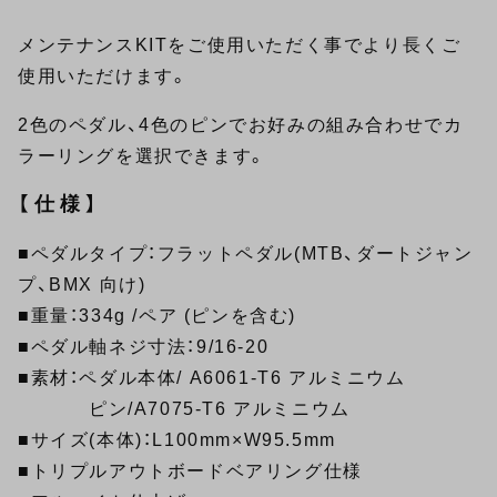
メンテナンスKITをご使用いただく事でより長くご
使用いただけます。
2色のペダル、4色のピンでお好みの組み合わせでカ
ラーリングを選択できます。
【仕様】
■ペダルタイプ：フラットペダル(MTB、ダートジャン
プ、BMX 向け)
■重量：334g /ペア (ピンを含む)
■ペダル軸ネジ寸法：9/16-20
■素材：ペダル本体/ A6061-T6 アルミニウム
ピン/A7075-T6 アルミニウム
■サイズ(本体)：L100mm×W95.5mm
■トリプルアウトボードベアリング仕様