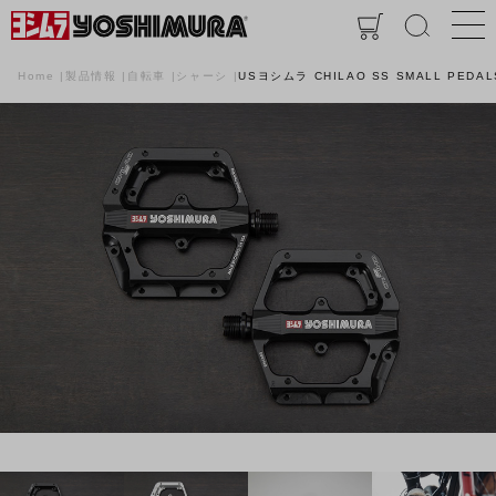
Home
製品情報
自転車
シャーシ
USヨシムラ CHILAO SS SMALL PEDAL