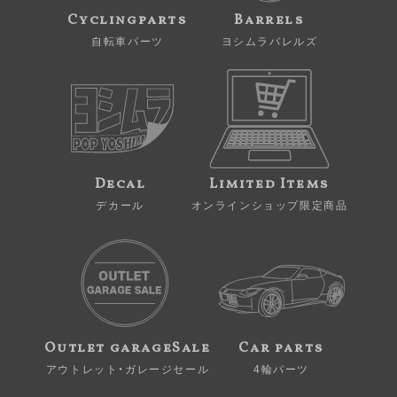
Cyclingparts
Barrels
自転車パーツ
ヨシムラバレルズ
Decal
Limited Items
デカール
オンラインショップ限定商品
Outlet garageSale
Car parts
アウトレット・ガレージセール
4輪パーツ