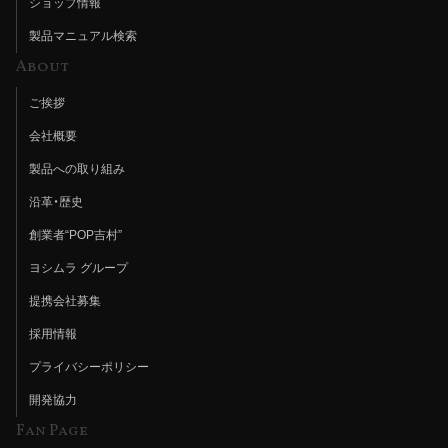
ショップ情報
製品マニュアル検索
About
ご挨拶
会社概要
製品への取り組み
沿革・歴史
創業者“POP吉村”
ヨシムラ グループ
提携会社募集
採用情報
プライバシーポリシー
開発協力
Fan Page