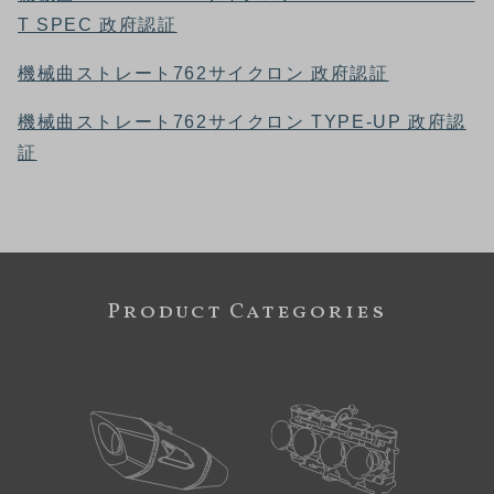
T SPEC 政府認証
機械曲ストレート762サイクロン 政府認証
機械曲ストレート762サイクロン TYPE-UP 政府認
証
Product Categories