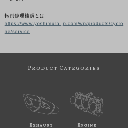
転倒修理補償とは
https://www.yoshimura-jp.com/wp/products/cyclo
ne/service
Product Categories
Exhaust
Engine