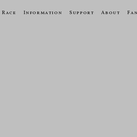
Race
Information
Support
About
Fa