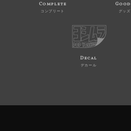
Complete
Good
コンプリート
グッズ
Decal
デカール