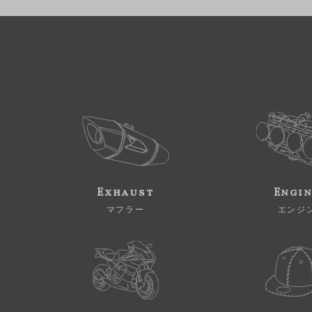
Exhaust
Engi
マフラー
エンジ