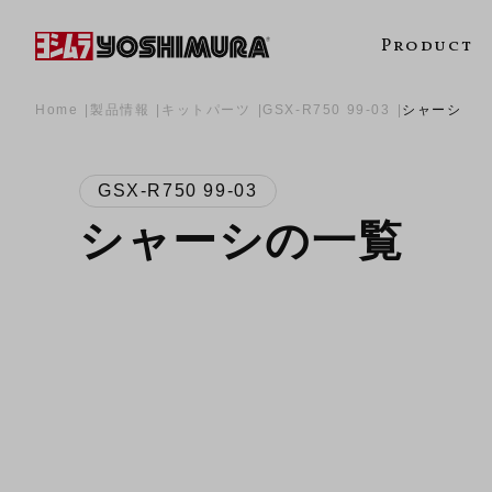
Product
Home
製品情報
キットパーツ
GSX-R750 99-03
シャーシ
GSX-R750 99-03
シャーシの一覧