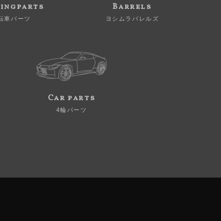
ingparts
Barrels
転車パーツ
ヨシムラバレルズ
Car parts
4輪パーツ