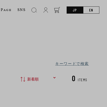
nPage
SNS
JP
EN
キーワードで検索
0
ITEMS