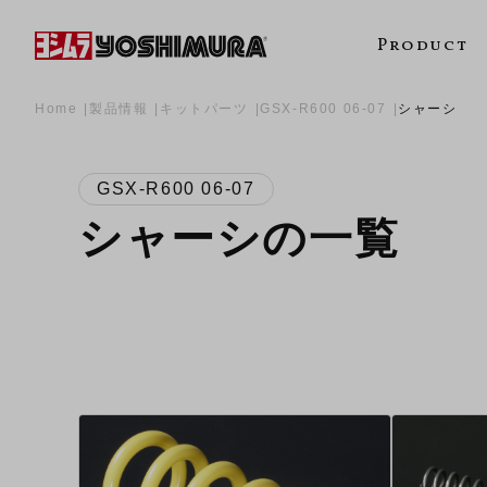
Product
Home
製品情報
キットパーツ
GSX-R600 06-07
シャーシ
GSX-R600 06-07
シャーシの一覧