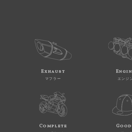
Exhaust
Engi
マフラー
エンジ
Complete
Good