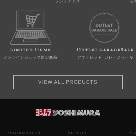
メンテナンス
自
Limited Items
Outlet garageSale
オンラインショップ限定商品
アウトレット・ガレージセール
VIEW ALL PRODUCTS
Information
Support
Ab