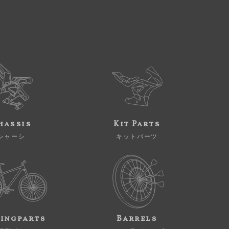
hassis
Kit Parts
シャーシ
キットパーツ
ingparts
Barrels