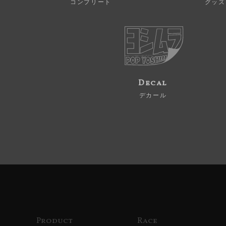
コンプリート
グッズ
Decal
デカール
Product
Race