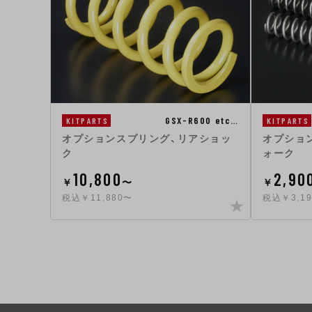
GSX-R600 etc…
KITPARTS
KITPARTS
オプションスプリング、リアショッ
オプショ
ク
ォーク
10,800
2,90
￥
〜
￥
税込￥11,880〜
税込￥3,1