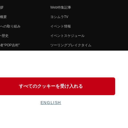
拶
Web特集記事
概要
ヨシムラTV
への取り組み
イベント情報
・歴史
イベントスケジュール
者“POP吉村”
ツーリングブレイクタイム
ムラ グループ
壁紙
会社募集
製品ポスター
情報
イバシーポリシー
すべてのクッキーを受け入れる
協力
ENGLISH
OSHIMURA JAPAN Co,Ltd. All Rights Reserved.