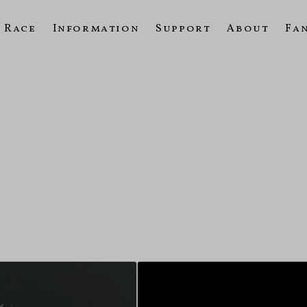
Race
Information
Support
About
Fa