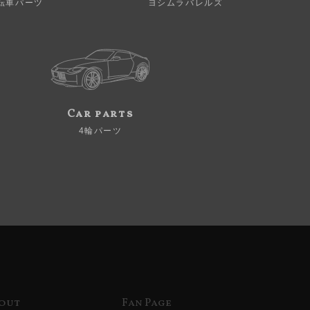
転車パーツ
ヨシムラバレルズ
Car parts
4輪パーツ
out
Fan Page