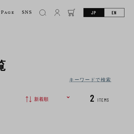
nPage
SNS
JP
EN
覧
キーワードで検索
2
ITEMS