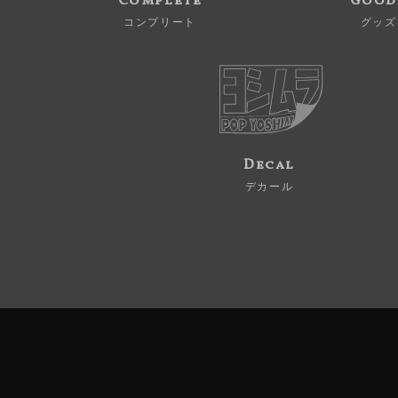
Complete
Good
コンプリート
グッズ
Decal
デカール