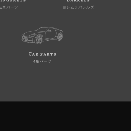
ingparts
Barrels
転車パーツ
ヨシムラバレルズ
Car parts
4輪パーツ