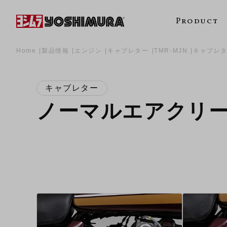
Product
Home
製品情報
エンジン
キャブレター
TMR-MJN
キャブレ
キャブレター
ノーマルエアクリ