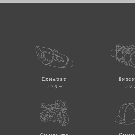
Exhaust
Engi
マフラー
エンジ