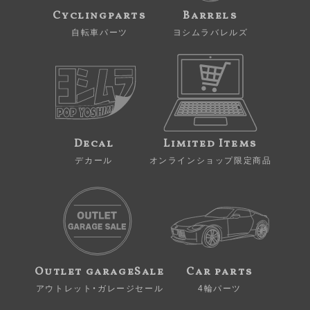
Cyclingparts
Barrels
自転車パーツ
ヨシムラバレルズ
Decal
Limited Items
デカール
オンラインショップ限定商品
Outlet garageSale
Car parts
アウトレット・ガレージセール
4輪パーツ