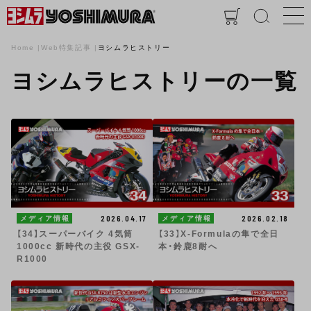
Home
Web特集記事
ヨシムラヒストリー
ヨシムラヒストリーの一覧
2026.04.17
2026.02.18
メディア情報
メディア情報
【34】スーパーバイク 4気筒
【33】X-Formulaの隼で全日
1000cc 新時代の主役 GSX-
本・鈴鹿8耐へ
R1000