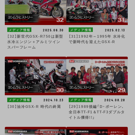
2025.06.30
2025.02.13
メディア情報
メディア情報
【32】新世代GSX-R750は新型
【31】1992年～1995年 水冷化
水冷エンジン＋アルミツイン
で新時代を迎えたGSX-R
スパーフレーム
2024.10.23
2024.08.28
メディア情報
メディア情報
【30】油冷GSX-R 時代の終焉
【29】1989後編「D・ポーレン、
全日本TT-F1＆TT-F3ダブルタ
イトル獲得!!」