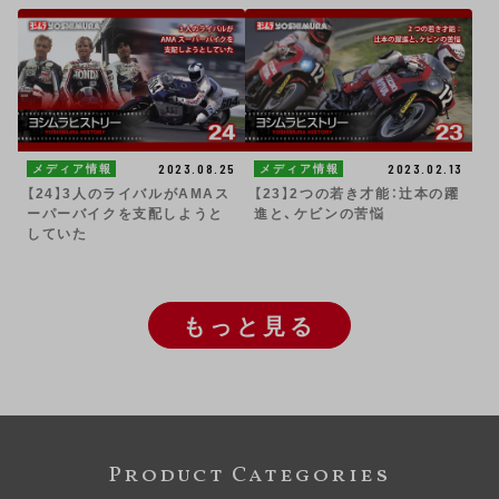
2023.08.25
2023.02.13
メディア情報
メディア情報
【24】3人のライバルがAMAス
【23】2つの若き才能：辻本の躍
ーパーバイクを支配しようと
進と、ケビンの苦悩
していた
もっと見る
Product Categories