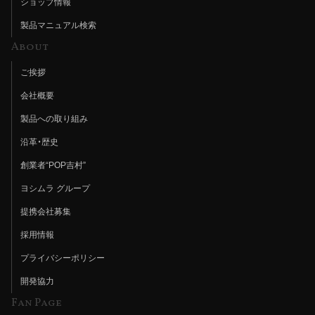
ショップ情報
製品マニュアル検索
About
ご挨拶
会社概要
製品への取り組み
沿革・歴史
創業者“POP吉村”
ヨシムラ グループ
提携会社募集
採用情報
プライバシーポリシー
開発協力
Fan Page