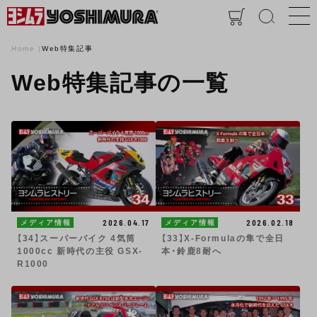
Home
Web特集記事
Web特集記事の一覧
2026.04.17
2026.02.18
メディア情報
メディア情報
【34】スーパーバイク 4気筒
【33】X-Formulaの隼で全日
1000cc 新時代の主役 GSX-
本・鈴鹿8耐へ
R1000