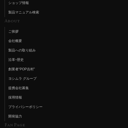
ショップ情報
製品マニュアル検索
About
ご挨拶
会社概要
製品への取り組み
沿革・歴史
創業者“POP吉村”
ヨシムラ グループ
提携会社募集
採用情報
プライバシーポリシー
開発協力
Fan Page