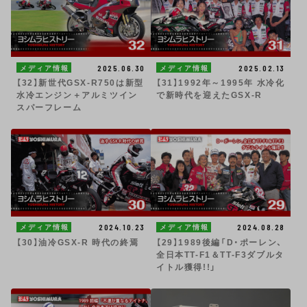
2025.06.30
2025.02.13
メディア情報
メディア情報
【32】新世代GSX-R750は新型
【31】1992年～1995年 水冷化
水冷エンジン＋アルミツイン
で新時代を迎えたGSX-R
スパーフレーム
2024.10.23
2024.08.28
メディア情報
メディア情報
【30】油冷GSX-R 時代の終焉
【29】1989後編「D・ポーレン、
全日本TT-F1＆TT-F3ダブルタ
イトル獲得!!」