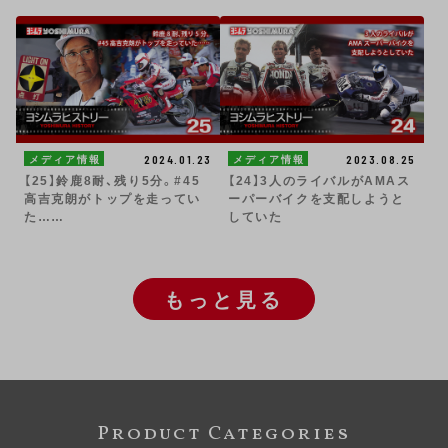
2024.01.23
2023.08.25
メディア情報
メディア情報
【25】鈴鹿8耐、残り5分。#45
【24】3人のライバルがAMAス
高吉克朗がトップを走ってい
ーパーバイクを支配しようと
た……
していた
もっと見る
Product Categories