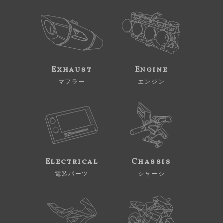
Exhaust
Engine
マフラー
エンジン
Electrical
Chassis
電装パーツ
シャーシ