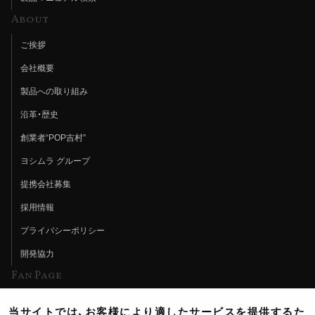
About
ご挨拶
会社概要
製品への取り組み
沿革・歴史
創業者“POP吉村”
ヨシムラ グループ
提携会社募集
採用情報
プライバシーポリシー
開発協力
Fan Page
Web特集記事
当サイトでは、お客様により適したサービスを提供するた