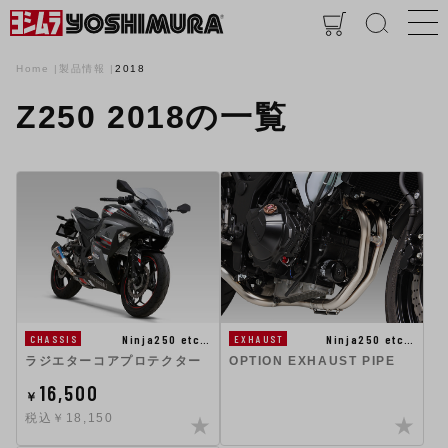
Home
製品情報
2018
Z250 2018の一覧
Ninja250 etc…
Ninja250 etc…
CHASSIS
EXHAUST
ラジエターコアプロテクター
OPTION EXHAUST PIPE
16,500
￥
税込￥18,150