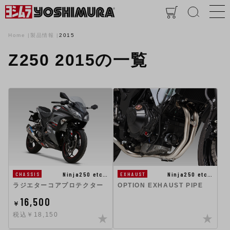
Home
製品情報
2015
Z250 2015の一覧
Ninja250 etc…
Ninja250 etc…
CHASSIS
EXHAUST
ラジエターコアプロテクター
OPTION EXHAUST PIPE
16,500
￥
税込￥18,150