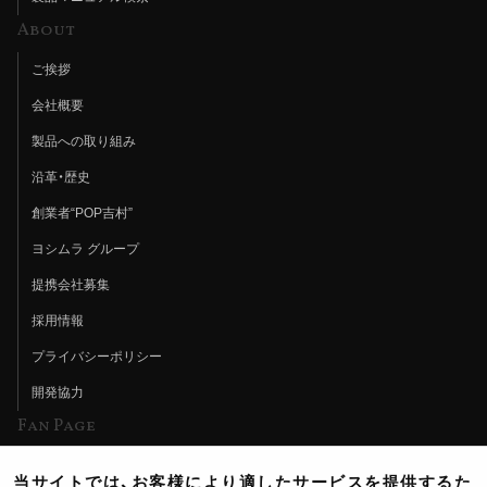
About
ご挨拶
会社概要
製品への取り組み
沿革・歴史
創業者“POP吉村”
ヨシムラ グループ
提携会社募集
採用情報
プライバシーポリシー
開発協力
Fan Page
Web特集記事
当サイトでは、お客様により適したサービスを提供するた