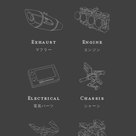
Exhaust
Engine
マフラー
エンジン
Electrical
Chassis
電装パーツ
シャーシ