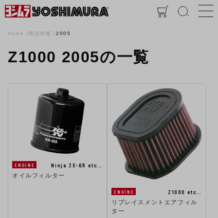
Home
製品情報
2005
Z1000 2005の一覧
Ninja ZX-6R etc…
ENGINE
オイルフィルター
Z1000 etc…
ENGINE
リプレイスメントエアフィル
ター