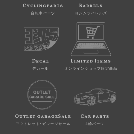
Cyclingparts
Barrels
自転車パーツ
ヨシムラバレルズ
Decal
Limited Items
デカール
オンラインショップ限定商品
Outlet garageSale
Car parts
アウトレット・ガレージセール
4輪パーツ