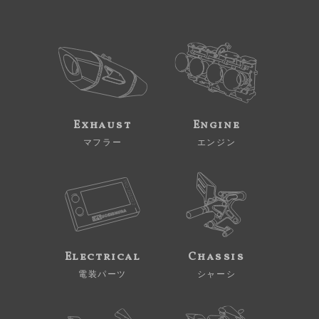
Exhaust
Engine
マフラー
エンジン
Electrical
Chassis
電装パーツ
シャーシ