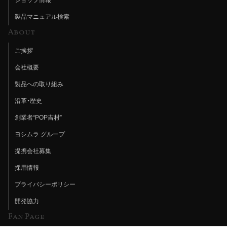
製品マニュアル検索
About
ご挨拶
会社概要
製品への取り組み
沿革・歴史
創業者“POP吉村”
ヨシムラ グループ
提携会社募集
採用情報
プライバシーポリシー
開発協力
Fan Page