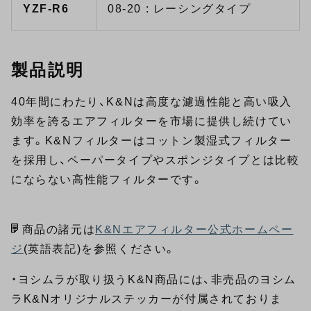
YZF-R6
08-20 : レーシングタイプ
製品説明
40年間にわたり、K&Nは高度な濾過性能と高い吸入
効率を誇るエアフィルターを市場に提供し続けてい
ます。K&Nフィルターはコットン製湿式フィルター
を採用し、ペーパータイプやスポンジタイプとは比較
にならない高性能フィルターです。
商品の諸元は
K&Nエアフィルター公式ホームペー
ジ
(英語表記)を参照ください。
・ヨシムラが取り扱うK&N商品には、非売品のヨシム
ラK&Nオリジナルステッカーが付属されておりま