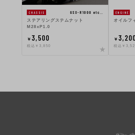
GSX-R1000 etc…
CHASSIS
ENGINE
ステアリングステムナット
オイルフ
M28xP1.0
3,500
3,20
￥
￥
税込￥3,850
税込￥3,52