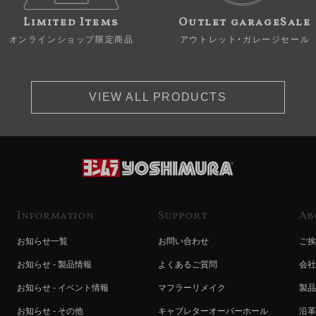
Limited Items
Outlet garageSale
オンラインショップ限定商品
アウトレット・ガレージセール
VIEW ALL PRODUCTS
Information
Support
Ab
お知らせ一覧
お問い合わせ
ご挨
お知らせ - 製品情報
よくあるご質問
会社
お知らせ - イベント情報
マフラーリメイク
製品
お知らせ - その他
キャブレターオーバーホール
沿革