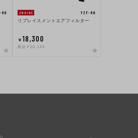
-R6
YZF-R6
ENGINE
ー
リプレイスメントエアフィルター
18,300
￥
税込￥20,130