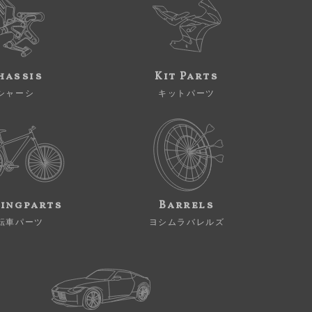
hassis
Kit Parts
シャーシ
キットパーツ
ingparts
Barrels
転車パーツ
ヨシムラバレルズ