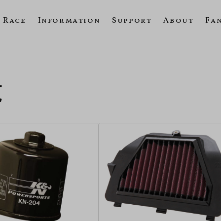
Race
Information
Support
About
Fa
覧