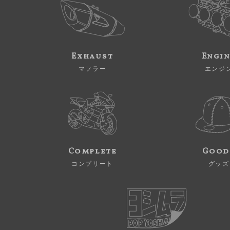
Exhaust
Engi
マフラー
エンジ
Complete
Good
コンプリート
グッズ