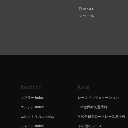
Decal
デカール
Product
Race
マフラー Index
レースインフォメーション
エンジン Index
FIM世界耐久選手権
エレクトリカル Index
MFJ全日本ロードレース選手権
シャーシ Index
その他のレース