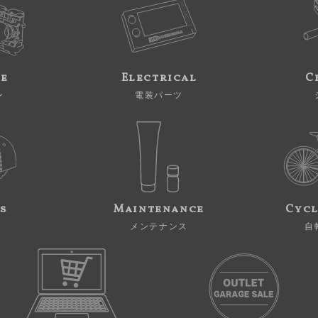
ne
Electrical
C
ン
電装パーツ
s
Maintenance
Cycl
メンテナンス
自