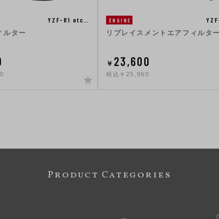
YZF-R1 etc…
YZF
ENGINE
ィルター
リプレイスメントエアフィルタ
0
23,600
￥
0
税込￥25,960
Product Categories