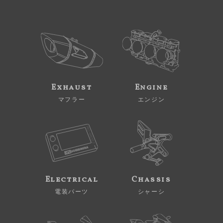
Exhaust
Engine
マフラー
エンジン
Electrical
Chassis
電装パーツ
シャーシ