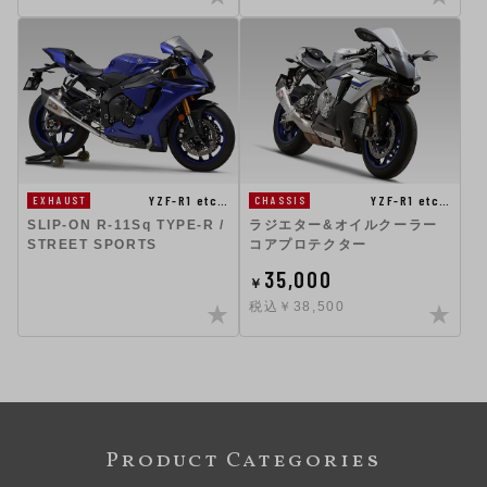
YZF-R1 etc…
YZF-R1 etc…
EXHAUST
CHASSIS
SLIP-ON R-11Sq TYPE-R /
ラジエター&オイルクーラー
STREET SPORTS
コアプロテクター
35,000
￥
税込￥38,500
Product Categories