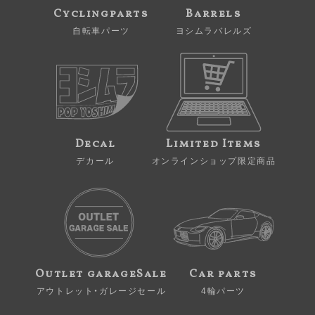
Cyclingparts
Barrels
自転車パーツ
ヨシムラバレルズ
Decal
Limited Items
デカール
オンラインショップ限定商品
Outlet garageSale
Car parts
アウトレット・ガレージセール
4輪パーツ