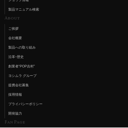
製品マニュアル検索
About
ご挨拶
会社概要
製品への取り組み
沿革・歴史
創業者“POP吉村”
ヨシムラ グループ
提携会社募集
採用情報
プライバシーポリシー
開発協力
Fan Page