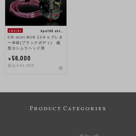
Ape100 etc…
ENGINE
CR-mini MJN 22キャブレタ
ー本体(ブラックボディ) 縦
型ヨシムラヘッド用
56,000
￥
税込￥61,600
Product Categories