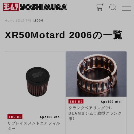
Home
製品情報
2006
XR50Motard 2006の一覧
Ape100 etc…
ENGINE
クランクベアリング（H-
BEAMヨシムラ縦型クランク
Ape100 etc…
ENGINE
用）
リプレイスメントエアフィル
ター