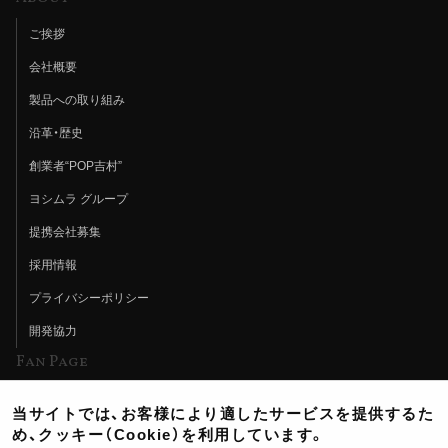
ご挨拶
会社概要
製品への取り組み
沿革・歴史
創業者“POP吉村”
ヨシムラ グループ
提携会社募集
採用情報
プライバシーポリシー
開発協力
Fan Page
Web特集記事
当サイトでは、お客様により適したサービスを提供するた
ヨシムラTV
め、クッキー（Cookie）を利用しています。