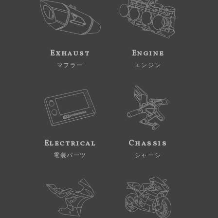
Exhaust
Engine
マフラー
エンジン
Electrical
Chassis
電装パーツ
シャーシ