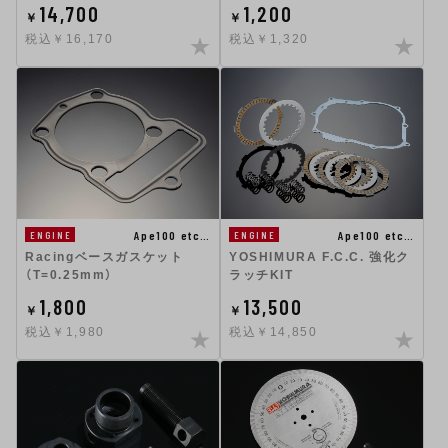
14,700
1,200
￥
￥
税込￥16,170
税込￥1,320
Ape100 etc…
Ape100 etc…
ENGINE
ENGINE
Racingベースガスケット
YOSHIMURA F.C.C. 強化ク
（T=0.25mm）
ラッチKIT
1,800
13,500
￥
￥
税込￥1,980
税込￥14,850