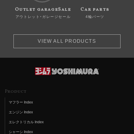
Outlet garageSale
Car parts
アウトレット・ガレージセール
4輪パーツ
VIEW ALL PRODUCTS
Product
マフラー Index
エンジン Index
エレクトリカル Index
シャーシ Index