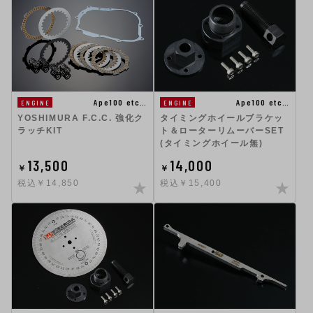
Ape100 etc…
Ape100 etc…
ENGINE
ENGINE
YOSHIMURA F.C.C. 強化ク
タイミングホイールブラケッ
ラッチKIT
ト＆ローターリムーバーSET
(タイミングホイール無)
13,500
14,000
￥
￥
税込￥14,850
税込￥15,400