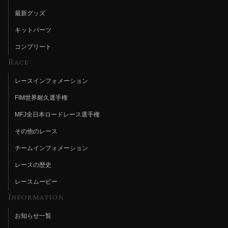
最新グッズ
キットパーツ
コンプリート
Race
レースインフォメーション
FIM世界耐久選手権
MFJ全日本ロードレース選手権
その他のレース
チームインフォメーション
レースの歴史
レースムービー
Information
お知らせ一覧