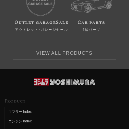
Outlet garageSale
Car parts
アウトレット・ガレージセール
4輪パーツ
VIEW ALL PRODUCTS
Product
マフラー Index
エンジン Index