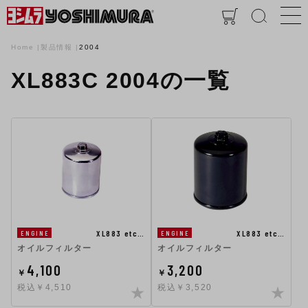
Home
製品情報
2004
XL883C 2004の一覧
XL883 etc…
XL883 etc…
ENGINE
ENGINE
オイルフィルター
オイルフィルター
4,100
3,200
￥
￥
税込￥4,510
税込￥3,520