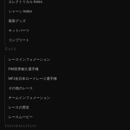
エレクトリカル Index
シャーシ Index
最新グッズ
キットパーツ
コンプリート
Race
レースインフォメーション
FIM世界耐久選手権
MFJ全日本ロードレース選手権
その他のレース
チームインフォメーション
レースの歴史
レースムービー
Information