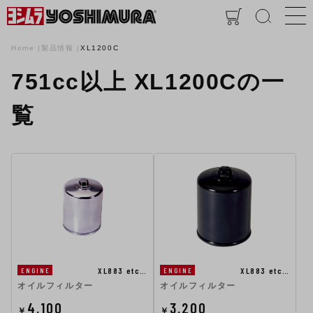
Home
製品情報
XL1200C
751cc以上 XL1200Cの一
覧
XL883 etc…
XL883 etc…
ENGINE
ENGINE
オイルフィルター
オイルフィルター
4,100
3,200
￥
￥