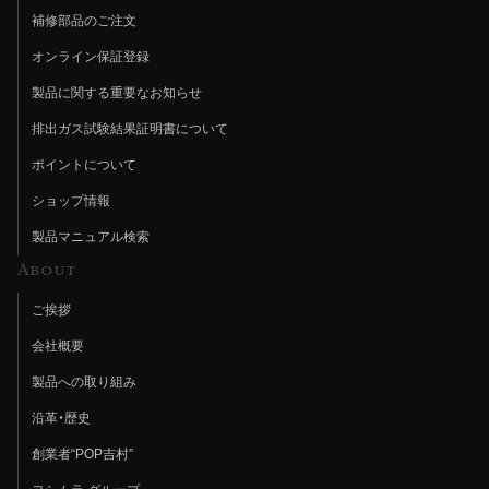
補修部品のご注文
オンライン保証登録
製品に関する重要なお知らせ
排出ガス試験結果証明書について
ポイントについて
ショップ情報
製品マニュアル検索
About
ご挨拶
会社概要
製品への取り組み
沿革・歴史
創業者“POP吉村”