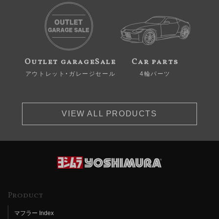
Outlet garageSale
Car parts
アウトレット・ガレージセール
4輪パーツ
VIEW ALL PRODUCTS
Product
マフラー Index